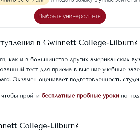
Выбрать университеты
ступления в
Gwinnett College-Lilburn
?
rn
, как и в большинство других американских вуз
ованный тест для приема в высшие учебные заве
ard. Экзамен оценивает подготовленность студен
 чтобы пройти
бесплатные пробные уроки
по под
nett College-Lilburn
?