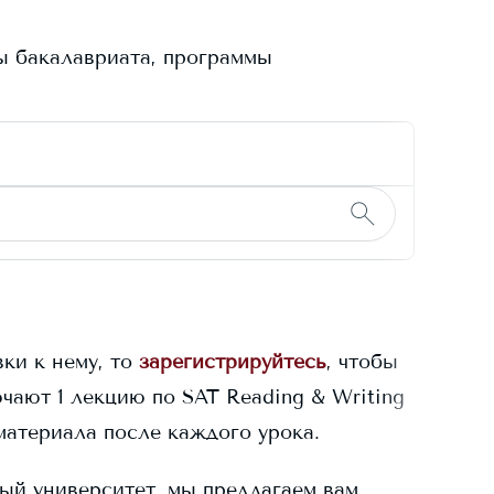
ы бакалавриата, программы
ки к нему, то
зарегистрируйтесь
, чтобы
чают 1 лекцию по SAT Reading & Writing
материала после каждого урока.
ый университет, мы предлагаем вам