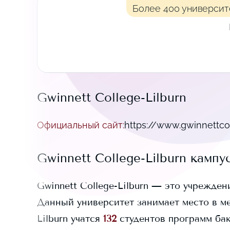
Более 400 университ
Gwinnett College-Lilburn
Официальный сайт
:
https://www.gwinnettco
Gwinnett College-Lilburn
кампу
Gwinnett College-Lilburn
— это учреждени
Данный университет занимает
место в м
Lilburn
учатся
132
студентов программ бак