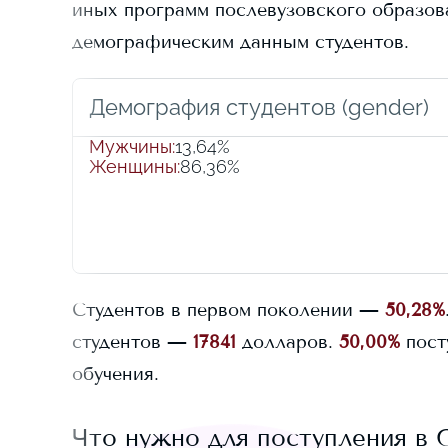
иных программ послевузовского образован
демографическим данным студентов.
Демография студентов (gender)
Мужчины
:
13,64%
Женщины
:
86,36%
Студентов в первом поколении —
50,28%
студентов —
17841
долларов.
50,00%
пост
обучения.
Что нужно для поступления в