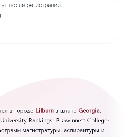
уп после регистрации.
!
ся в городе
Lilburn
в штате
Georgia
.
niversity Rankings.
В
Gwinnett College-
рограмм магистратуры, аспирантуры и