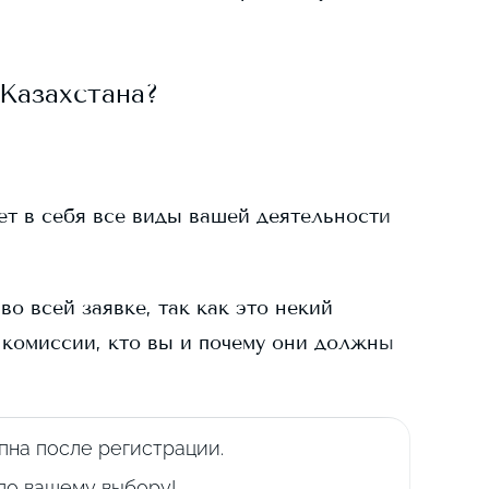
Казахстана?
ает в себя все виды вашей деятельности
о всей заявке, так как это некий
 комиссии, кто вы и почему они должны
пна после регистрации.
 по вашему выбору!