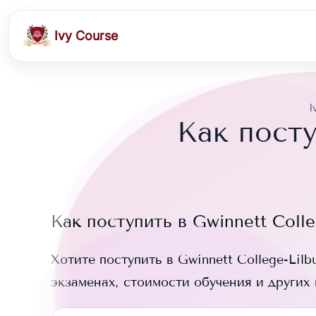
Ivy Course
I
Как посту
Как поступить в
Gwinnett Colle
Хотите поступить в
Gwinnett College-Lilb
экзаменах, стоимости обучения и других