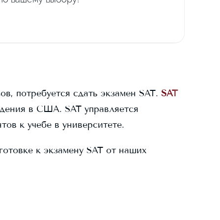
ов, потребуется сдать экзамен SAT.
SAT
дения в США. SAT управляется
тов к учебе в университете.
готовке к экзамену SAT от наших