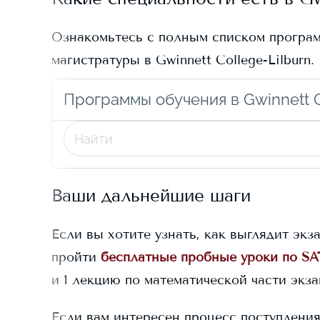
Ознакомьтесь с полным списком програ
магистратуры в
Gwinnett College-Lilburn
.
Программы обучения в Gwinnett C
Ваши дальнейшие шаги
Если вы хотите узнать, как выглядит экз
пройти
бесплатные пробные уроки по SA
и 1 лекцию по математической части экз
Если вам интересен процесс поступлени