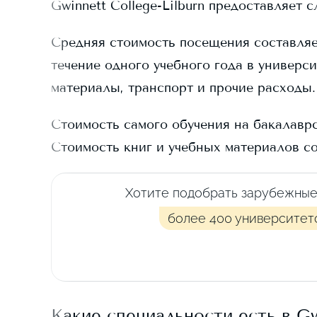
Gwinnett College-Lilburn
предоставляет с
Средняя стоимость посещения составля
течение одного учебного года в универси
материалы, транспорт и прочие расходы.
Стоимость самого обучения на бакалавр
Стоимость книг и учебных материалов с
Хотите подобрать зарубежные
более 400 университет
Какие специальности есть в
Gw