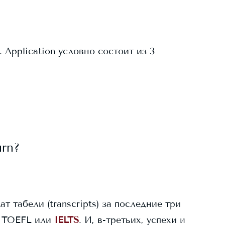
 Application условно состоит из 3
urn
?
ат табели (transcripts) за последние три
 TOEFL или
IELTS
. И, в-третьих, успехи и