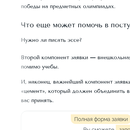
победы на предметных олимпиадах.
Что еще может помочь в пост
Нужно ли писать эссе?
Второй компонент заявки — внешкольная д
помимо учебы.
И, наконец, важнейший компонент заявки
«цемент», который должен объединить в
вас принять.
Полная форма заявки
Вы сможете
зап