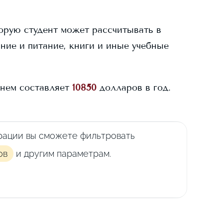
торую студент может рассчитывать в
ание и питание, книги и иные учебные
нем составляет
10850
долларов в год.
рации вы сможете фильтровать
ов
и другим параметрам.