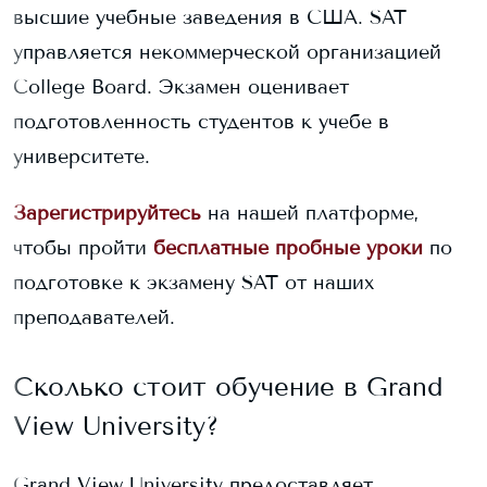
высшие учебные заведения в США. SAT
управляется некоммерческой организацией
College Board. Экзамен оценивает
подготовленность студентов к учебе в
университете.
Зарегистрируйтесь
на нашей платформе,
чтобы пройти
бесплатные пробные уроки
по
подготовке к экзамену SAT от наших
преподавателей.
Сколько стоит обучение в
Grand
View University
?
Grand View University
предоставляет