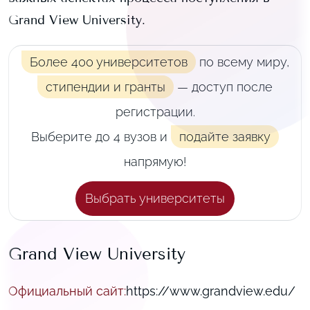
Grand View University
.
Более 400 университетов
по всему миру,
стипендии и гранты
— доступ после
регистрации.
Выберите до 4 вузов и
подайте заявку
напрямую!
Выбрать университеты
Grand View University
Официальный сайт
:
https://www.grandview.edu/