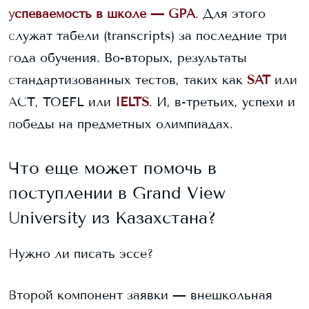
успеваемость в школе — GPA
. Для этого
служат табели (transcripts) за последние три
года обучения. Во-вторых, результаты
стандартизованных тестов, таких как
SAT
или
ACT, TOEFL или
IELTS
. И, в-третьих, успехи и
победы на предметных олимпиадах.
Что еще может помочь в
поступлении в
Grand View
University
из Казахстана?
Нужно ли писать эссе?
Второй компонент заявки — внешкольная