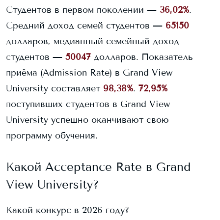
Студентов в первом поколении —
36,02%
.
Средний доход семей студентов —
65150
долларов, медианный семейный доход
студентов —
50047
долларов.
Показатель
приёма (Admission Rate) в
Grand View
University
составляет
98,38%
.
72,95%
поступивших студентов в
Grand View
University
успешно оканчивают свою
программу обучения.
Какой Acceptance Rate в
Grand
View University
?
Какой конкурс в 2026 году?