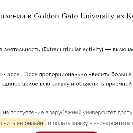
уплении в
Golden Gate University
из К
еятельность (Extracurricular activity) — включ
 - эссе . Эссе пропорционально «весит» больше в
 единое целое всю заявку и объяснить приемной
на поступление в зарубежный университет досту
олнить её онлайн
и подать заявку в университеты