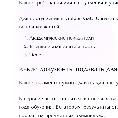
Какие требования для поступления в ун
Для поступления в
Golden Gate Universit
основных частей:
Академические показатели
Внешкольная деятельность
Эссе
Какие документы подавать для
Какие экзамены нужно сдавать для пост
К первой части относится, во-первых, ва
года обучения. Во-вторых, результаты ст
победы на предметных олимпиадах.