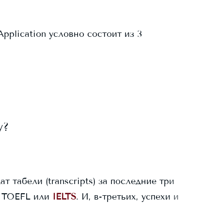
pplication условно состоит из 3
y
?
ат табели (transcripts) за последние три
 TOEFL или
IELTS
. И, в-третьих, успехи и