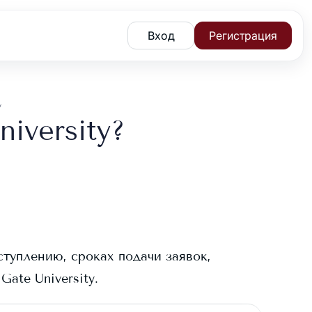
Вход
Регистрация
y
iversity?
ступлению, сроках подачи заявок,
Gate University
.