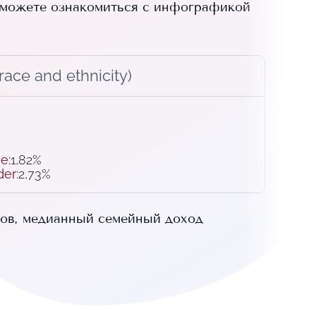
можете ознакомиться с инфографикой
ace and ethnicity)
ve
:
1,82%
der
:
2,73%
ов, медианный семейный доход