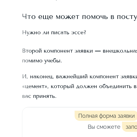
Что еще может помочь в пост
Нужно ли писать эссе?
Второй компонент заявки — внешкольная д
помимо учебы.
И, наконец, важнейший компонент заявки
«цемент», который должен объединить в
вас принять.
Полная форма заявки
Вы сможете
зап