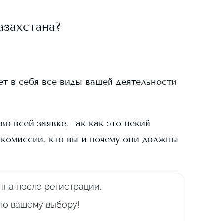
азахстана?
ает в себя все виды вашей деятельности
о всей заявке, так как это некий
 комиссии, кто вы и почему они должны
пна после регистрации.
 по вашему выбору!