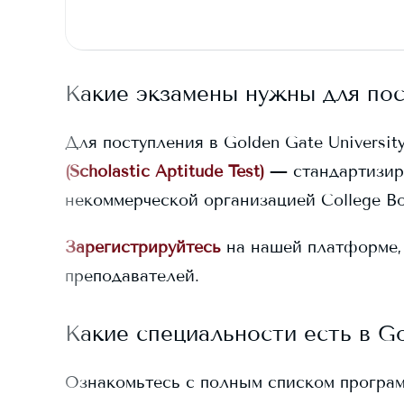
Какие экзамены нужны для по
Для поступления в
Golden Gate Universit
(Scholastic Aptitude Test)
— стандартизир
некоммерческой организацией College Bo
Зарегистрируйтесь
на нашей платформе,
преподавателей.
Какие специальности есть в
Go
Ознакомьтесь с полным списком програ