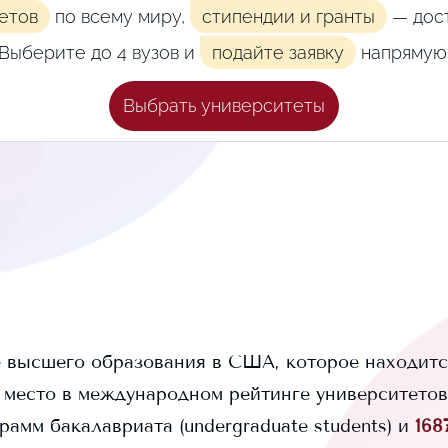
етов
по всему миру,
стипендии и гранты
— дост
Выберите до 4 вузов и
подайте заявку
напрямую
Выбрать университеты
 высшего образования в США, которое находитс
место в международном рейтинге университетов 
рамм бакалавриата (undergraduate students) и
168