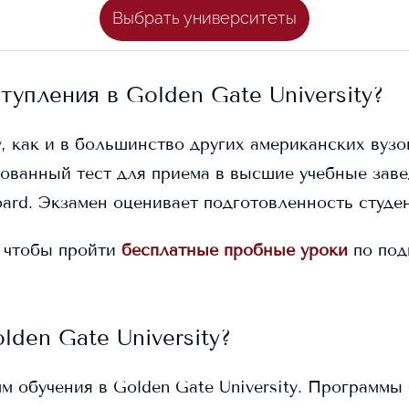
Выбрать университеты
ступления в
Golden Gate University
?
y
, как и в большинство других американских вузо
ованный тест для приема в высшие учебные заве
ard. Экзамен оценивает подготовленность студен
 чтобы пройти
бесплатные пробные уроки
по под
lden Gate University
?
мм обучения в
Golden Gate University
. Программы 