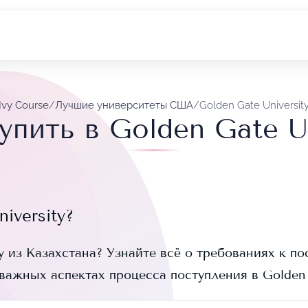
Ivy Course
/
Лучшие университеты США
/
Golden Gate Universit
упить в Golden Gate Un
iversity
?
y
из Казахстана? Узнайте всё о требованиях к по
 важных аспектах процесса поступления в
Golden 