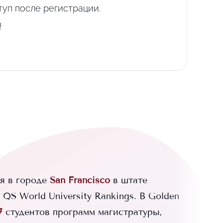
уп после регистрации.
!
я в городе
San Francisco
в штате
QS World University Rankings.
В
Golden
7
студентов программ магистратуры,