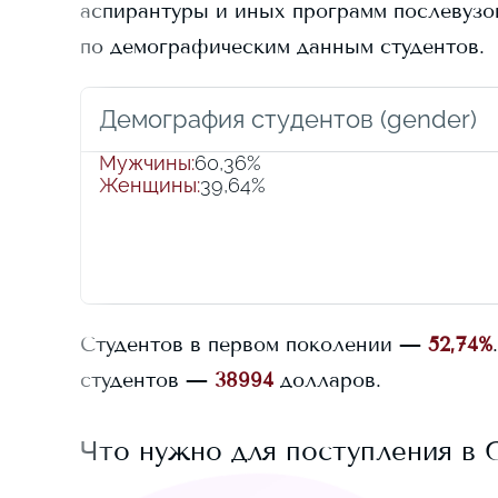
аспирантуры и иных программ послевузовс
по демографическим данным студентов.
Демография студентов (gender)
Мужчины
:
60,36%
Женщины
:
39,64%
Студентов в первом поколении —
52,74%
.
студентов —
38994
долларов.
Что нужно для поступления в