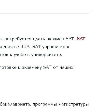
в, потребуется сдать экзамен SAT.
SAT
дения в США. SAT управляется
тов к учебе в университете.
готовке к экзамену SAT от наших
бакалавриата, программы магистратуры