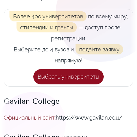
Более 400 университетов
по всему миру,
стипендии и гранты
— доступ после
регистрации.
Выберите до 4 вузов и
подайте заявку
напрямую!
Выбрать университеты
Gavilan College
Официальный сайт
:
https://www.gavilan.edu/