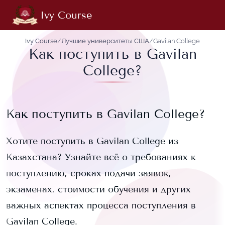
Ivy Course
Ivy Course
/
Лучшие университеты США
/
Gavilan College
Как поступить в Gavilan
College?
Как поступить в
Gavilan College
?
Хотите поступить в
Gavilan College
из
Казахстана? Узнайте всё о требованиях к
поступлению, сроках подачи заявок,
экзаменах, стоимости обучения и других
важных аспектах процесса поступления в
Gavilan College
.