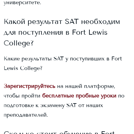
университете.
Какой результат SAT необходим
для поступления в
Fort Lewis
College
?
Какие результаты SAT у поступивших в
Fort
Lewis College
?
Зарегистрируйтесь
на нашей платформе,
чтобы пройти
бесплатные пробные уроки
по
подготовке к экзамену SAT от наших
преподавателей.
Сколько стоит обучение в
Fort