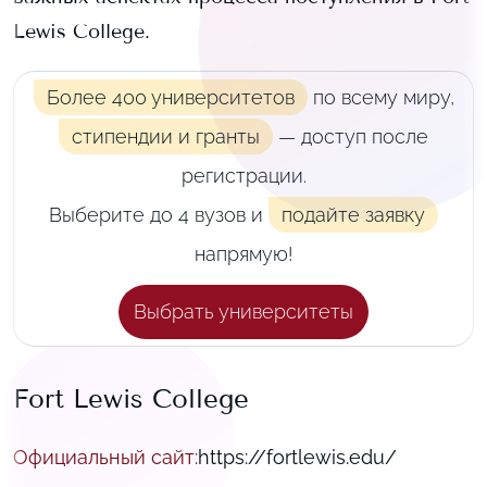
Lewis College
.
Более 400 университетов
по всему миру,
стипендии и гранты
— доступ после
регистрации.
Выберите до 4 вузов и
подайте заявку
напрямую!
Выбрать университеты
Fort Lewis College
Официальный сайт
:
https://fortlewis.edu/