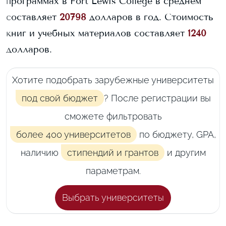
программах в
Fort Lewis College
в среднем
составляет
20798
долларов в год.
Стоимость
книг и учебных материалов составляет
1240
долларов.
Хотите подобрать зарубежные университеты
под свой бюджет
? После регистрации вы
сможете фильтровать
более 400 университетов
по бюджету, GPA,
наличию
стипендий и грантов
и другим
параметрам.
Выбрать университеты