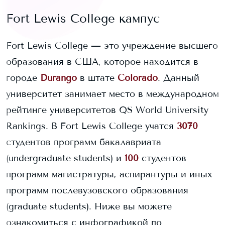
Fort Lewis College
кампус
Fort Lewis College
— это учреждение высшего
образования в США, которое находится в
городе
Durango
в штате
Colorado
. Данный
университет занимает
место в международном
рейтинге университетов QS World University
Rankings.
В
Fort Lewis College
учатся
3070
студентов программ бакалавриата
(undergraduate students) и
100
студентов
программ магистратуры, аспирантуры и иных
программ послевузовского образования
(graduate students).
Ниже вы можете
ознакомиться с инфографикой по