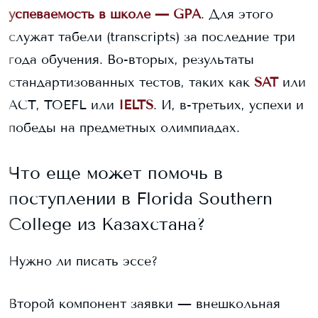
успеваемость в школе — GPA
. Для этого
служат табели (transcripts) за последние три
года обучения. Во-вторых, результаты
стандартизованных тестов, таких как
SAT
или
ACT, TOEFL или
IELTS
. И, в-третьих, успехи и
победы на предметных олимпиадах.
Что еще может помочь в
поступлении в
Florida Southern
College
из Казахстана?
Нужно ли писать эссе?
Второй компонент заявки — внешкольная