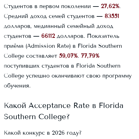
Студентов в первом поколении —
27,62%
.
Средний доход семей студентов —
83551
долларов, медианный семейный доход
студентов —
66112
долларов.
Показатель
приёма (Admission Rate) в
Florida Southern
College
составляет
59,07%
.
77,79%
поступивших студентов в
Florida Southern
College
успешно оканчивают свою программу
обучения.
Какой Acceptance Rate в
Florida
Southern College
?
Какой конкурс в 2026 году?