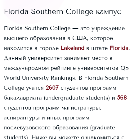
Florida Southern College
кампус
Florida Southern College
— это учреждение
высшего образования в США, которое
находится в городе
Lakeland
в штате
Florida
.
Данный университет занимает
место в
международном рейтинге университетов QS
World University Rankings.
В
Florida Southern
College
учатся
2607
студентов программ
бакалавриата (undergraduate students) и
568
студентов программ магистратуры,
аспирантуры и иных программ
послевузовского образования (graduate
students).
Ниже вы можете ознакомиться с