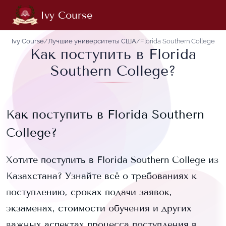
Ivy Course
Ivy Course
/
Лучшие университеты США
/
Florida Southern College
Как поступить в Florida
Southern College?
Как поступить в
Florida Southern
College
?
Хотите поступить в
Florida Southern College
из
Казахстана? Узнайте всё о требованиях к
поступлению, сроках подачи заявок,
экзаменах, стоимости обучения и других
важных аспектах процесса поступления в