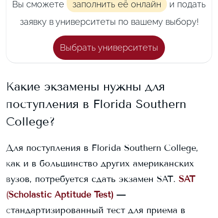
Вы сможете
заполнить её онлайн
и подать
заявку в университеты по вашему выбору!
Выбрать университеты
Какие экзамены нужны для
поступления в
Florida Southern
College
?
Для поступления в
Florida Southern College
,
как и в большинство других американских
вузов, потребуется сдать экзамен SAT.
SAT
(Scholastic Aptitude Test)
—
стандартизированный тест для приема в