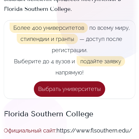
Florida Southern College
.
Более 400 университетов
по всему миру,
стипендии и гранты
— доступ после
регистрации.
Выберите до 4 вузов и
подайте заявку
напрямую!
Выбрать университеты
Florida Southern College
Официальный сайт
:
https://www.flsouthern.edu/