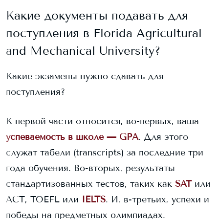
Какие документы подавать для
поступления в
Florida Agricultural
and Mechanical University
?
Какие экзамены нужно сдавать для
поступления?
К первой части относится, во-первых, ваша
успеваемость в школе — GPA
. Для этого
служат табели (transcripts) за последние три
года обучения. Во-вторых, результаты
стандартизованных тестов, таких как
SAT
или
ACT, TOEFL или
IELTS
. И, в-третьих, успехи и
победы на предметных олимпиадах.