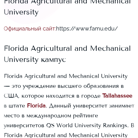
Florida Agricultural and Mechanical
University
Официальный сайт
:
https://www.famu.edu/
Florida Agricultural and Mechanical
University
кампус
Florida Agricultural and Mechanical University
— это учреждение высшего образования в
США, которое находится в городе
Tallahassee
в штате
Florida
. Данный университет занимает
место в международном рейтинге
университетов QS World University Rankings.
В
Florida Agricultural and Mechanical University