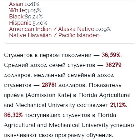
Asian
:
0,28%
White
:
3,05%
Black
:
89,24%
Hispanic
:
5,40%
American Indian / Alaska Native
:
0,09%
Native Hawaiian / Pacific Islander
:
-
Студентов в первом поколении —
36,59%
.
Средний доход семей студентов —
38279
долларов, медианный семейный доход
студентов —
28781
долларов.
Показатель
приёма (Admission Rate) в
Florida Agricultural
and Mechanical University
составляет
21,12%
.
86,32%
поступивших студентов в
Florida
Agricultural and Mechanical University
успешно
оканчивают свою программу обучения.