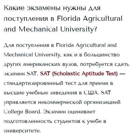
Какие экзамены нужны для
поступления в
Florida Agricultural
and Mechanical University
?
Для поступления в
Florida Agricultural and
Mechanical University
, как и в большинство
других американских вузов, потребуется сдать
экзамен SAT.
SAT (Scholastic Aptitude Test)
—
стандартизированный тест для приема в
высшие учебные заведения в США. SAT
управляется некоммерческой организацией
College Board. Экзамен оценивает
подготовленность студентов к учебе в
университете.