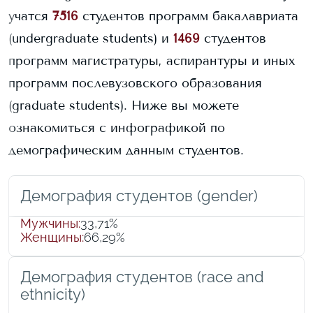
учатся
7516
студентов программ бакалавриата
(undergraduate students) и
1469
студентов
программ магистратуры, аспирантуры и иных
программ послевузовского образования
(graduate students).
Ниже вы можете
ознакомиться с инфографикой по
демографическим данным студентов.
Демография студентов (gender)
Мужчины
:
33,71%
Женщины
:
66,29%
Демография студентов (race and
ethnicity)