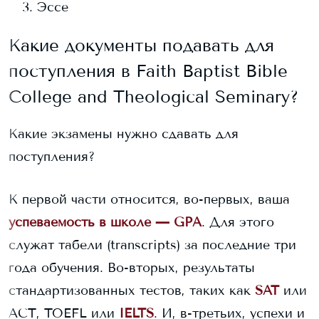
Эссе
Какие документы подавать для
поступления в
Faith Baptist Bible
College and Theological Seminary
?
Какие экзамены нужно сдавать для
поступления?
К первой части относится, во-первых, ваша
успеваемость в школе — GPA
. Для этого
служат табели (transcripts) за последние три
года обучения. Во-вторых, результаты
стандартизованных тестов, таких как
SAT
или
ACT, TOEFL или
IELTS
. И, в-третьих, успехи и