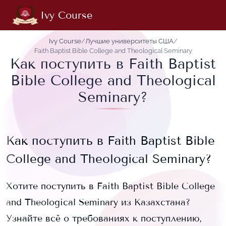
Ivy Course
Ivy Course
/
Лучшие университеты США
/
Faith Baptist Bible College and Theological Seminary
Как поступить в Faith Baptist
Bible College and Theological
Seminary?
Как поступить в
Faith Baptist Bible
College and Theological Seminary
?
Хотите поступить в
Faith Baptist Bible College
and Theological Seminary
из Казахстана?
Узнайте всё о требованиях к поступлению,