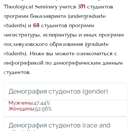
Theological Seminary
учатся
371
студентов
программ бакалавриата (undergraduate
students) и
68
студентов программ
магистратуры, аспирантуры и иных программ
послевузовского образования (graduate
students).
Ниже вы можете ознакомиться с
инфографикой по демографическим данным
студентов.
Демография студентов (gender)
Мужчины
:
47,44%
Женщины
:
52,56%
Демография студентов (race and