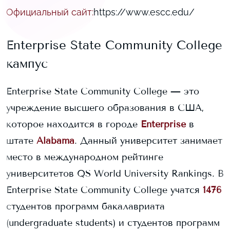
Официальный сайт
:
https://www.escc.edu/
Enterprise State Community College
кампус
Enterprise State Community College
— это
учреждение высшего образования в США,
которое находится в городе
Enterprise
в
штате
Alabama
. Данный университет занимает
место в международном рейтинге
университетов QS World University Rankings.
В
Enterprise State Community College
учатся
1476
студентов программ бакалавриата
(undergraduate students) и
студентов программ