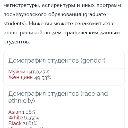
магистратуры, аспирантуры и иных программ
послевузовского образования (graduate
students).
Ниже вы можете ознакомиться с
инфографикой по демографическим данным
студентов.
Демография студентов (gender)
Мужчины
:
50,47%
Женщины
:
49,53%
Демография студентов (race and
ethnicity)
Asian
:
1,08%
White
:
61,52%
Black
:
21,61%