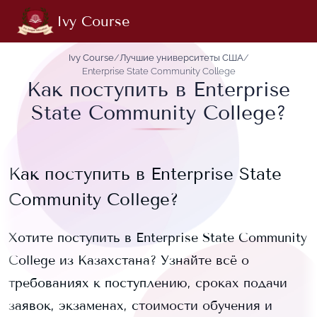
Ivy Course
Ivy Course
/
Лучшие университеты США
/
Enterprise State Community College
Как поступить в Enterprise
State Community College?
Как поступить в
Enterprise State
Community College
?
Хотите поступить в
Enterprise State Community
College
из Казахстана? Узнайте всё о
требованиях к поступлению, сроках подачи
заявок, экзаменах, стоимости обучения и