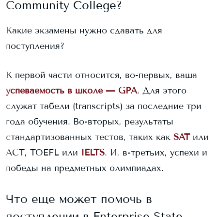
Community College
?
Какие экзамены нужно сдавать для
поступления?
К первой части относится, во-первых, ваша
успеваемость в школе — GPA
. Для этого
служат табели (transcripts) за последние три
года обучения. Во-вторых, результаты
стандартизованных тестов, таких как
SAT
или
ACT, TOEFL или
IELTS
. И, в-третьих, успехи и
победы на предметных олимпиадах.
Что еще может помочь в
поступлении в
Enterprise State