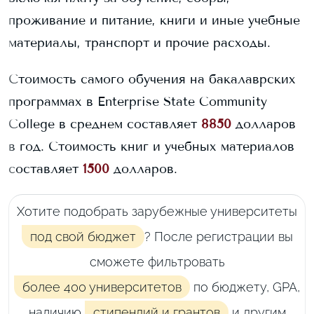
проживание и питание, книги и иные учебные
материалы, транспорт и прочие расходы.
Стоимость самого обучения на бакалаврских
программах в
Enterprise State Community
College
в среднем составляет
8850
долларов
в год.
Стоимость книг и учебных материалов
составляет
1500
долларов.
Хотите подобрать зарубежные университеты
под свой бюджет
? После регистрации вы
сможете фильтровать
более 400 университетов
по бюджету, GPA,
наличию
стипендий и грантов
и другим