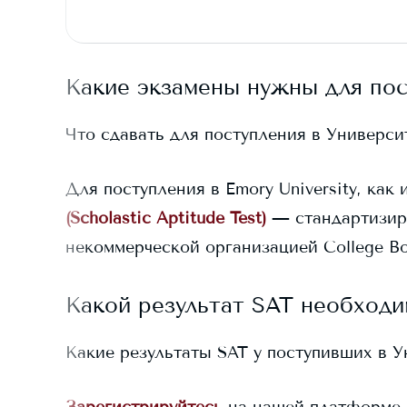
Какие экзамены нужны для по
Что сдавать для поступления в
Универси
Для поступления в
Emory University
, как
(Scholastic Aptitude Test)
— стандартизир
некоммерческой организацией College Bo
Какой результат SAT необходи
Какие результаты SAT у поступивших в
У
Зарегистрируйтесь
на нашей платформе,