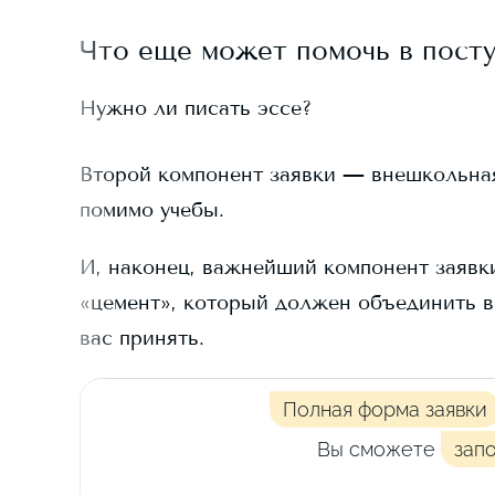
Что еще может помочь в пост
Нужно ли писать эссе?
Второй компонент заявки — внешкольная д
помимо учебы.
И, наконец, важнейший компонент заявки
«цемент», который должен объединить в
вас принять.
Полная форма заявки
Вы сможете
зап