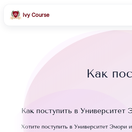
Ivy Course
Как по
Как поступить в
Университет 
Хотите поступить в
Университет Эмори
и