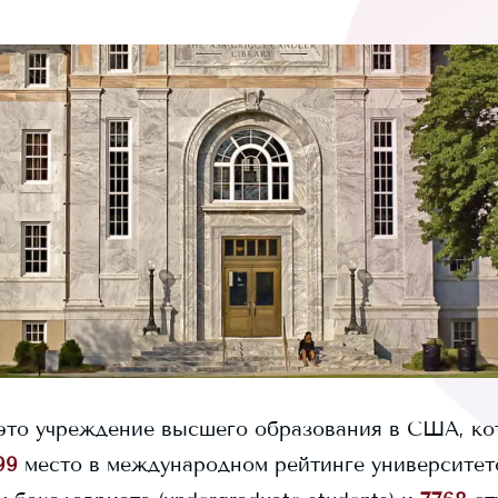
то учреждение высшего образования в США, кот
99
место в международном рейтинге университетов