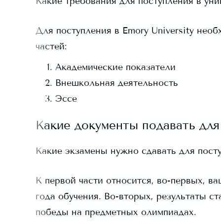
Какие требования для поступления в ун
Для поступления в
Emory University
необх
частей:
Академические показатели
Внешкольная деятельность
Эссе
Какие документы подавать для
Какие экзамены нужно сдавать для пост
К первой части относится, во-первых, ва
года обучения. Во-вторых, результаты ст
победы на предметных олимпиадах.