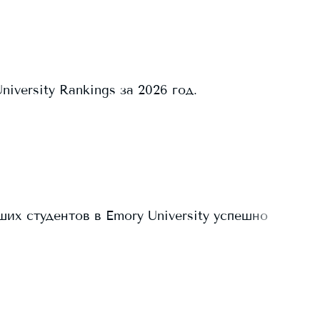
versity Rankings за 2026 год.
ших студентов в
Emory University
успешно