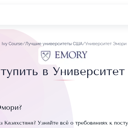
Ivy Course
/
Лучшие университеты США
/
Университет Эмори
ступить в Университет
Эмори
?
з Казахстана? Узнайте всё о требованиях к посту