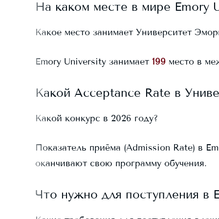
На каком месте в мире
Emory U
Какое место занимает
Университет Эмор
Emory University
занимает
199
место в меж
Какой Acceptance Rate в
Унив
Какой конкурс в 2026 году?
Показатель приёма (Admission Rate) в
Em
оканчивают свою программу обучения.
Что нужно для поступления в
E