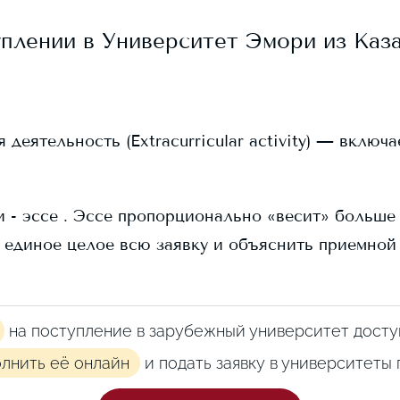
уплении в
Университет Эмори
из Каза
еятельность (Extracurricular activity) — включ
 - эссе . Эссе пропорционально «весит» больше в
 единое целое всю заявку и объяснить приемной
на поступление в зарубежный университет досту
олнить её онлайн
и подать заявку в университеты