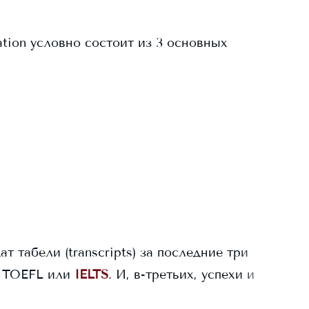
ation условно состоит из 3 основных
ат табели (transcripts) за последние три
 TOEFL или
IELTS
. И, в-третьих, успехи и