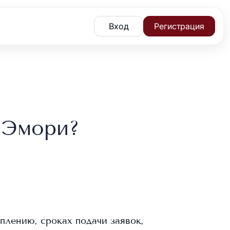
Вход
Регистрация
 Эмори?
плению, сроках подачи заявок,