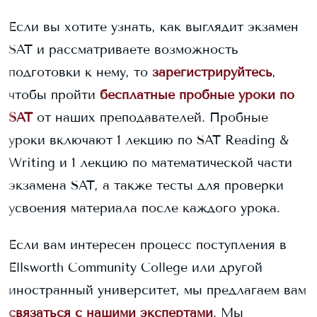
Если вы хотите узнать, как выглядит экзамен
SAT и рассматриваете возможность
подготовки к нему, то
зарегистрируйтесь
,
чтобы пройти
бесплатные пробные уроки по
SAT
от наших преподавателей. Пробные
уроки включают 1 лекцию по SAT Reading &
Writing и 1 лекцию по математической части
экзамена SAT, а также тесты для проверки
усвоения материала после каждого урока.
Если вам интересен процесс поступления в
Ellsworth Community College
или другой
иностранный университет, мы предлагаем вам
связаться с нашими экспертами
. Мы