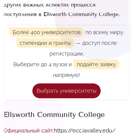
других важных аспектах процесса
поступления в
Ellsworth Community College
.
Более 400 университетов
по всему миру,
стипендии и гранты
— доступ после
регистрации.
Выберите до 4 вузов и
подайте заявку
напрямую!
Выбрать университеты
Ellsworth Community College
Официальный сайт
:
https://ecc.iavalley.edu/