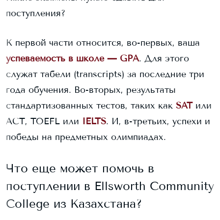
поступления?
К первой части относится, во-первых, ваша
успеваемость в школе — GPA
. Для этого
служат табели (transcripts) за последние три
года обучения. Во-вторых, результаты
стандартизованных тестов, таких как
SAT
или
ACT, TOEFL или
IELTS
. И, в-третьих, успехи и
победы на предметных олимпиадах.
Что еще может помочь в
поступлении в
Ellsworth Community
College
из Казахстана?