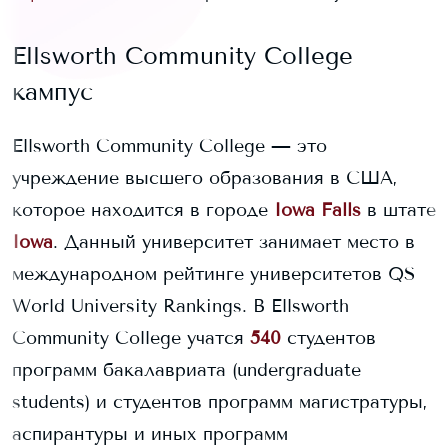
Ellsworth Community College
кампус
Ellsworth Community College
— это
учреждение высшего образования в США,
которое находится в городе
Iowa Falls
в штате
Iowa
. Данный университет занимает
место в
международном рейтинге университетов QS
World University Rankings.
В
Ellsworth
Community College
учатся
540
студентов
программ бакалавриата (undergraduate
students) и
студентов программ магистратуры,
аспирантуры и иных программ