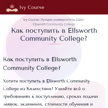
Ivy Course
Ivy Course
/
Лучшие университеты США
/
Ellsworth Community College
Как поступить в Ellsworth
Community College?
Как поступить в
Ellsworth
Community College
?
Хотите поступить в
Ellsworth Community
College
из Казахстана? Узнайте всё о
требованиях к поступлению, сроках подачи
заявок, экзаменах, стоимости обучения и