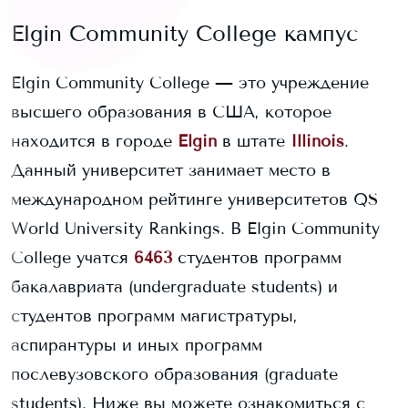
Elgin Community College
кампус
Elgin Community College
— это учреждение
высшего образования в США, которое
находится в городе
Elgin
в штате
Illinois
.
Данный университет занимает
место в
международном рейтинге университетов QS
World University Rankings.
В
Elgin Community
College
учатся
6463
студентов программ
бакалавриата (undergraduate students) и
студентов программ магистратуры,
аспирантуры и иных программ
послевузовского образования (graduate
students).
Ниже вы можете ознакомиться с