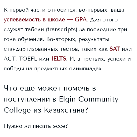
К первой части относится, во-первых, ваша
успеваемость в школе — GPA
. Для этого
служат табели (transcripts) за последние три
года обучения. Во-вторых, результаты
стандартизованных тестов, таких как
SAT
или
ACT, TOEFL или
IELTS
. И, в-третьих, успехи и
победы на предметных олимпиадах.
Что еще может помочь в
поступлении в
Elgin Community
College
из Казахстана?
Нужно ли писать эссе?