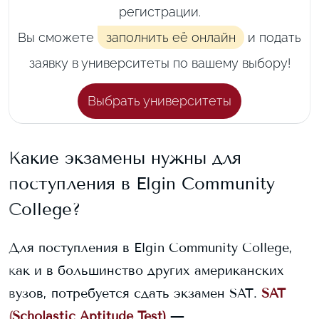
регистрации.
Вы сможете
заполнить её онлайн
и подать
заявку в университеты по вашему выбору!
Выбрать университеты
Какие экзамены нужны для
поступления в
Elgin Community
College
?
Для поступления в
Elgin Community College
,
как и в большинство других американских
вузов, потребуется сдать экзамен SAT.
SAT
(Scholastic Aptitude Test)
—