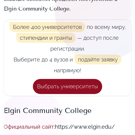
Elgin Community College
.
Более 400 университетов
по всему миру,
стипендии и гранты
— доступ после
регистрации.
Выберите до 4 вузов и
подайте заявку
напрямую!
Выбрать университеты
Elgin Community College
Официальный сайт
:
https://www.elgin.edu/