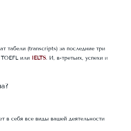
ат табели (transcripts) за последние три
 TOEFL или
IELTS
. И, в-третьих, успехи и
на?
ает в себя все виды вашей деятельности