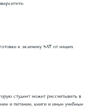
иверситете.
готовке к экзамену SAT от наших
торую студент может рассчитывать в
ание и питание, книги и иные учебные