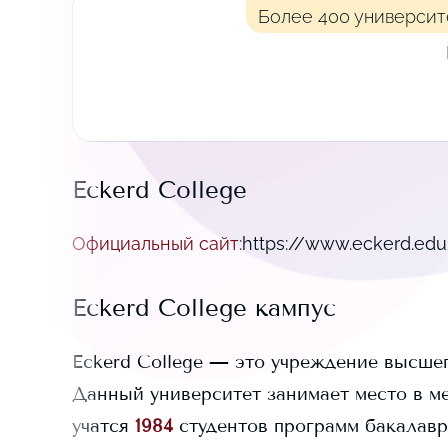
Более 400 университ
Eckerd College
Официальный сайт
:
https://www.eckerd.ed
Eckerd College
кампус
Eckerd College
— это учреждение высшег
Данный университет занимает
место в м
учатся
1984
студентов программ бакалаври