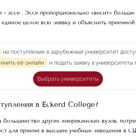
 - эссе . Эссе пропорционально «весит» больше в
 единое целое всю заявку и объяснить приемной
на поступление в зарубежный университет досту
олнить её онлайн
и подать заявку в университеты
Выбрать университеты
ступления в
Eckerd College
?
 в большинство других американских вузов, потре
ст для приема в высшие учебные заведения в С