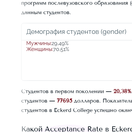
программ послевузовского образования (g
данным студентов.
Демография студентов (gender)
Мужчины
:
29,49%
Женщины
:
70,51%
Студентов в первом поколении —
20,38%
студентов —
77695
долларов.
Показатель
студентов в
Eckerd College
успешно оканч
Какой Acceptance Rate в
Ecker