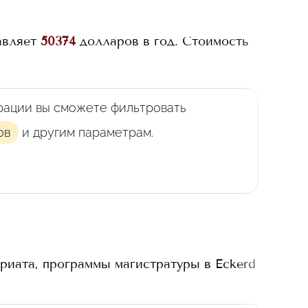
авляет
50374
долларов в год.
Стоимость
рации вы сможете фильтровать
ов
и другим параметрам.
риата, программы магистратуры в
Eckerd