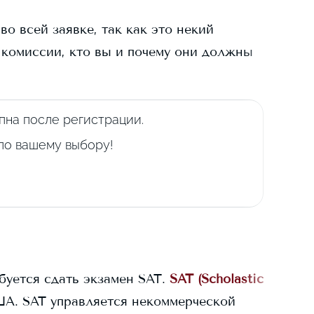
о всей заявке, так как это некий
 комиссии, кто вы и почему они должны
пна после регистрации.
 по вашему выбору!
буется сдать экзамен SAT.
SAT (Scholastic
ША. SAT управляется некоммерческой