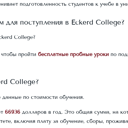
нивает подготовленность студентов к учебе в ун
м для поступления в
Eckerd College
?
ckerd College
?
 чтобы пройти
бесплатные пробные уроки
по под
rd College
?
данные по стоимости обучения.
ет
66936
долларов в год. Это общая сумма, на ко
тете, включая плату за обучение, сборы, прожив