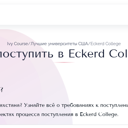
Ivy Course
/
Лучшие университеты США
/
Eckerd College
поступить в Eckerd Col
?
ахстана? Узнайте всё о требованиях к поступлени
пектах процесса поступления в
Eckerd College
.