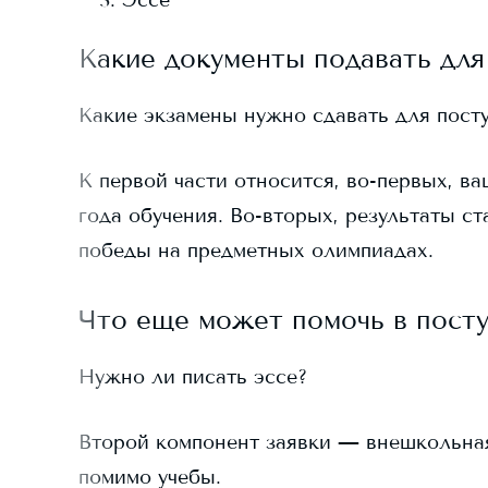
Эссе
Какие документы подавать для
Какие экзамены нужно сдавать для пост
К первой части относится, во-первых, ва
года обучения. Во-вторых, результаты ст
победы на предметных олимпиадах.
Что еще может помочь в пост
Нужно ли писать эссе?
Второй компонент заявки — внешкольная д
помимо учебы.