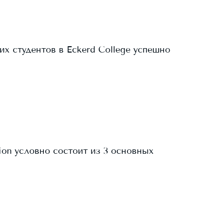
их студентов в
Eckerd College
успешно
tion условно состоит из 3 основных