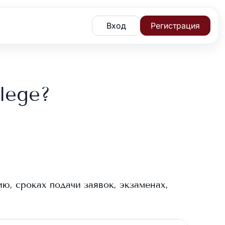
Вход
Регистрация
lege?
ю, сроках подачи заявок, экзаменах,