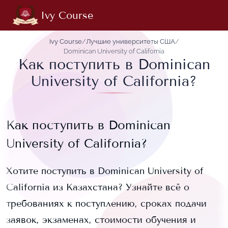
Ivy Course
Ivy Course
/
Лучшие университеты США
/
Dominican University of California
Как поступить в Dominican
University of California?
Как поступить в
Dominican
University of California
?
Хотите поступить в
Dominican University of
California
из Казахстана? Узнайте всё о
требованиях к поступлению, сроках подачи
заявок, экзаменах, стоимости обучения и