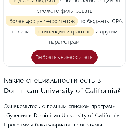
под свой бюджет
? После регистрации вы
сможете фильтровать
более 400 университетов
по бюджету, GPA,
наличию
стипендий и грантов
и другим
параметрам.
Выбрать университеты
Какие специальности есть в
Dominican University of California
?
Ознакомьтесь с полным списком программ
обучения в
Dominican University of California
.
Программы бакалавриата, программы