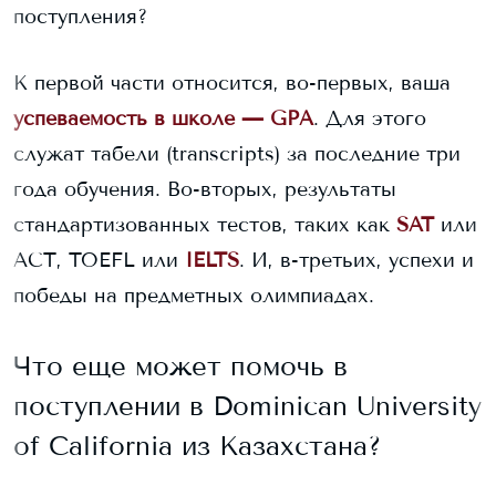
поступления?
К первой части относится, во-первых, ваша
успеваемость в школе — GPA
. Для этого
служат табели (transcripts) за последние три
года обучения. Во-вторых, результаты
стандартизованных тестов, таких как
SAT
или
ACT, TOEFL или
IELTS
. И, в-третьих, успехи и
победы на предметных олимпиадах.
Что еще может помочь в
поступлении в
Dominican University
of California
из Казахстана?