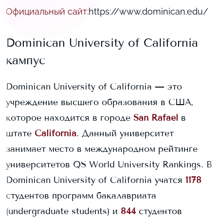
Официальный сайт
:
https://www.dominican.edu/
Dominican University of California
кампус
Dominican University of California
— это
учреждение высшего образования в США,
которое находится в городе
San Rafael
в
штате
California
. Данный университет
занимает
место в международном рейтинге
университетов QS World University Rankings.
В
Dominican University of California
учатся
1178
студентов программ бакалавриата
(undergraduate students) и
844
студентов