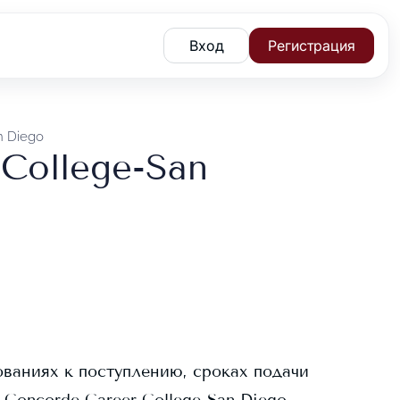
Вход
Регистрация
n Diego
College-San
ованиях к поступлению, сроках подачи