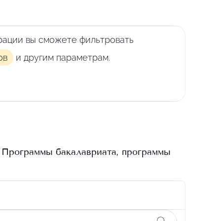
рации вы сможете фильтровать
ов
и другим параметрам.
. Программы бакалавриата, программы