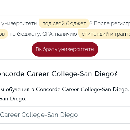
 университеты
под свой бюджет
? После регист
ов
по бюджету, GPA, наличию
стипендий и грант
Выбрать университеты
ncorde Career College-San Diego
?
мм обучения в
Concorde Career College-San Diego
San Diego
.
Career College-San Diego