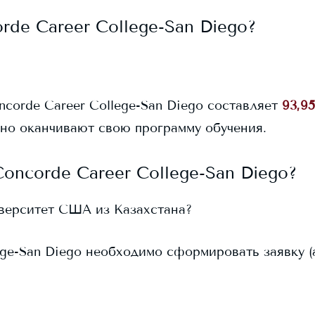
rde Career College-San Diego
?
ncorde Career College-San Diego
составляет
93,9
но оканчивают свою программу обучения.
Concorde Career College-San Diego
?
иверситет США из Казахстана?
ege-San Diego
необходимо сформировать заявку (ap