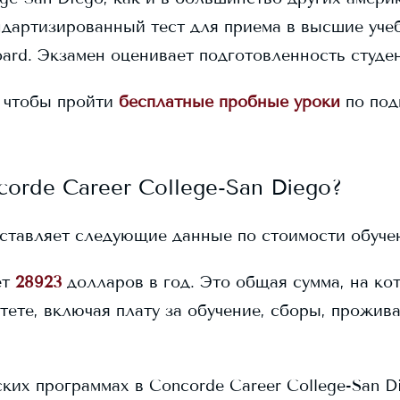
дартизированный тест для приема в высшие уче
ard. Экзамен оценивает подготовленность студен
 чтобы пройти
бесплатные пробные уроки
по под
corde Career College-San Diego
?
ставляет следующие данные по стоимости обуче
ет
28923
долларов в год. Это общая сумма, на ко
тете, включая плату за обучение, сборы, прожив
ских программах в
Concorde Career College-San D