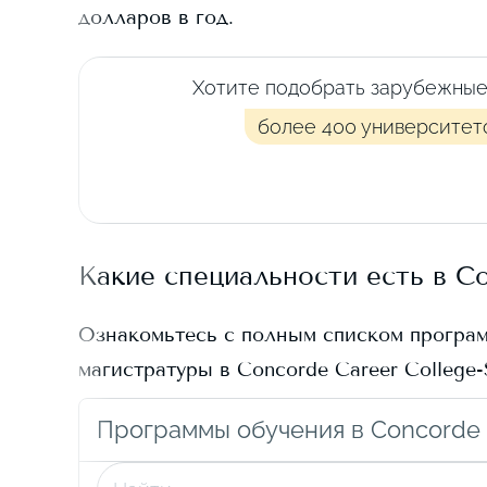
долларов в год.
Хотите подобрать зарубежные
более 400 университет
Какие специальности есть в
Co
Ознакомьтесь с полным списком програ
магистратуры в
Concorde Career College-
Программы обучения в Concorde 