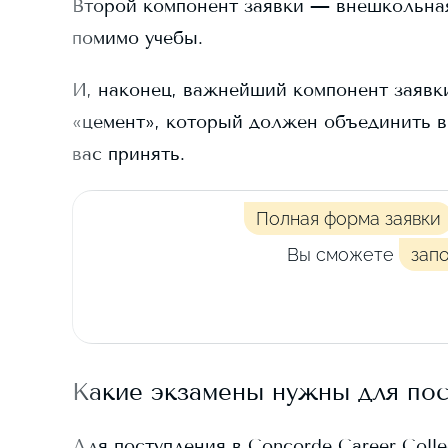
Второй компонент заявки — внешкольная д
помимо учебы.
И, наконец, важнейший компонент заявки
«цемент», который должен объединить в
вас принять.
Полная форма заявки
Вы сможете
зап
Какие экзамены нужны для по
Для поступления в
Concorde Career Coll