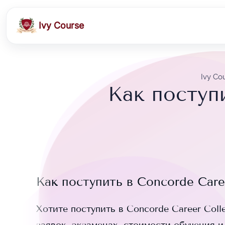
Ivy Course
Ivy Co
Как поступ
Как поступить в
Concorde Care
Хотите поступить в
Concorde Career Coll