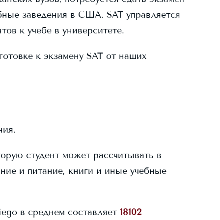
бные заведения в США. SAT управляется
тов к учебе в университете.
готовке к экзамену SAT от наших
ния.
торую студент может рассчитывать в
ание и питание, книги и иные учебные
iego
в среднем составляет
18102