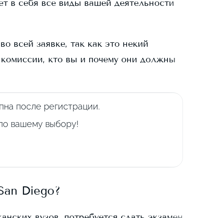
ает в себя все виды вашей деятельности
о всей заявке, так как это некий
 комиссии, кто вы и почему они должны
пна после регистрации.
 по вашему выбору!
San Diego
?
канских вузов, потребуется сдать экзамен