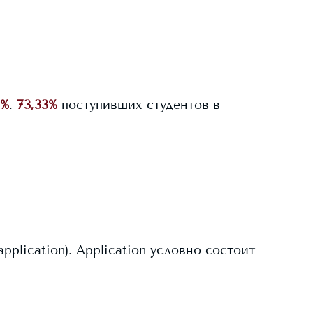
5%
.
73,33%
поступивших студентов в
plication). Application условно состоит