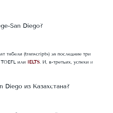
ege-San Diego
?
ат табели (transcripts) за последние три
 TOEFL или
IELTS
. И, в-третьих, успехи и
n Diego
из Казахстана?