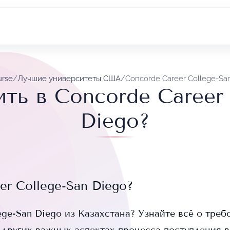
urse
/
Лучшие университеты США
/
Concorde Career College-Sa
ить в Concorde Career 
Diego?
er College-San Diego
?
ege-San Diego
из Казахстана? Узнайте всё о треб