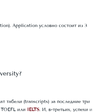
on). Application условно состоит из 3
versity
?
ат табели (transcripts) за последние три
 TOEFL или
IELTS
. И, в-третьих, успехи и