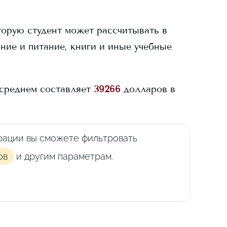
торую студент может рассчитывать в
ание и питание, книги и иные учебные
среднем составляет
39266
долларов в
рации вы сможете фильтровать
ов
и другим параметрам.