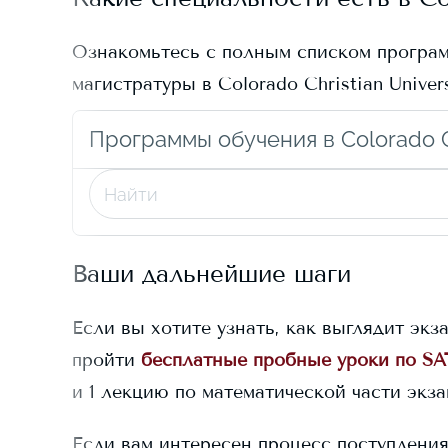
Ознакомьтесь с полным списком програ
магистратуры в
Colorado Christian Univer
Программы обучения в Colorado Ch
Ваши дальнейшие шаги
Если вы хотите узнать, как выглядит экз
пройти
бесплатные пробные уроки по SA
и 1 лекцию по математической части экз
Если вам интересен процесс поступлени