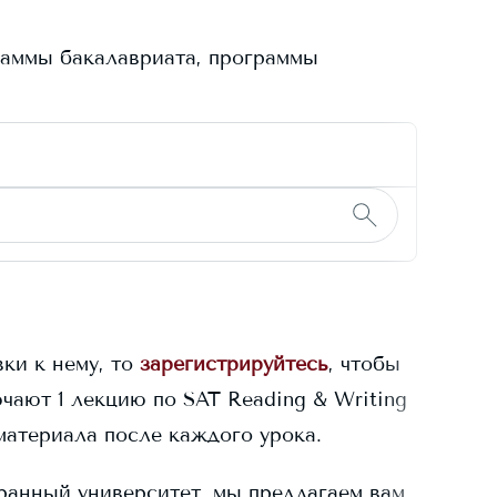
раммы бакалавриата, программы
ки к нему, то
зарегистрируйтесь
, чтобы
чают 1 лекцию по SAT Reading & Writing
материала после каждого урока.
ранный университет, мы предлагаем вам