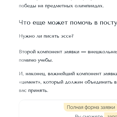
победы на предметных олимпиадах.
Что еще может помочь в пост
Нужно ли писать эссе?
Второй компонент заявки — внешкольная д
помимо учебы.
И, наконец, важнейший компонент заявки
«цемент», который должен объединить в
вас принять.
Полная форма заявки
Вы сможете
зап