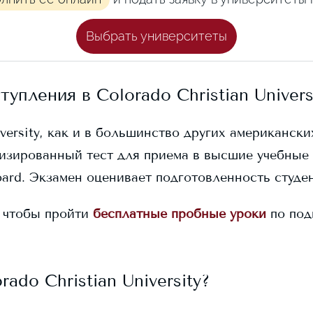
Выбрать университеты
ступления в
Colorado Christian Univers
versity
, как и в большинство других американских
изированный тест для приема в высшие учебные 
ard. Экзамен оценивает подготовленность студен
 чтобы пройти
бесплатные пробные уроки
по под
rado Christian University
?