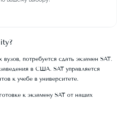
ity
?
 вузов, потребуется сдать экзамен SAT.
заведения в США. SAT управляется
тов к учебе в университете.
готовке к экзамену SAT от наших