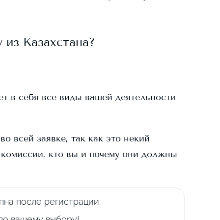
y
из Казахстана?
ает в себя все виды вашей деятельности
о всей заявке, так как это некий
 комиссии, кто вы и почему они должны
пна после регистрации.
 по вашему выбору!