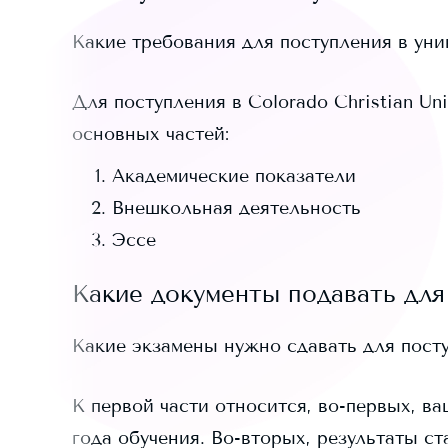
Какие требования для поступления в ун
Для поступления в
Colorado Christian Uni
основных частей:
Академические показатели
Внешкольная деятельность
Эссе
Какие документы подавать для
Какие экзамены нужно сдавать для пост
К первой части относится, во-первых, ва
года обучения. Во-вторых, результаты ст