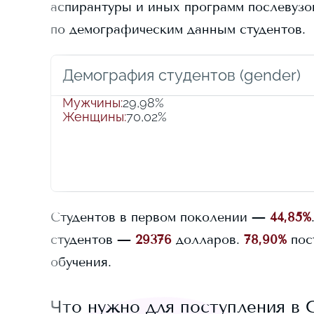
аспирантуры и иных программ послевузовс
по демографическим данным студентов.
Демография студентов (gender)
Мужчины
:
29,98%
Женщины
:
70,02%
Студентов в первом поколении —
44,85%
студентов —
29376
долларов.
78,90%
пос
обучения.
Что нужно для поступления в
C