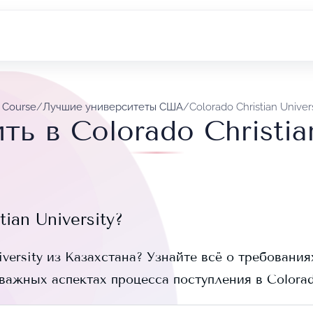
y Course
/
Лучшие университеты США
/
Colorado Christian Univer
ть в Colorado Christian
tian University
?
versity
из Казахстана? Узнайте всё о требования
 важных аспектах процесса поступления в
Colorad