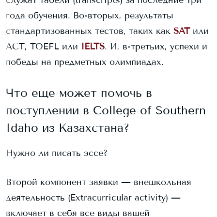
служат табели (transcripts) за последние три
года обучения. Во-вторых, результаты
стандартизованных тестов, таких как
SAT
или
ACT, TOEFL или
IELTS
. И, в-третьих, успехи и
победы на предметных олимпиадах.
Что еще может помочь в
поступлении в
College of Southern
Idaho
из Казахстана?
Нужно ли писать эссе?
Второй компонент заявки — внешкольная
деятельность (Extracurricular activity) —
включает в себя все виды вашей