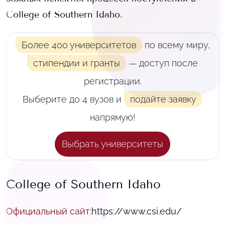
College of Southern Idaho
.
Более 400 университетов
по всему миру,
стипендии и гранты
— доступ после
регистрации.
Выберите до 4 вузов и
подайте заявку
напрямую!
Выбрать университеты
College of Southern Idaho
Официальный сайт
:
https://www.csi.edu/