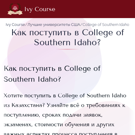
Ivy Course
Ivy Course
/
Лучшие университеты США
/
College of Southern Idaho
Как поступить в College of
Southern Idaho?
Как поступить в
College of
Southern Idaho
?
Хотите поступить в
College of Southern Idaho
из Казахстана? Узнайте всё о требованиях к
поступлению, сроках подачи заявок,
экзаменах, стоимости обучения и других
важных аспектах процесса поступления в