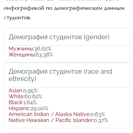
инфографикой по демографическим данным
студентов.
Демография студентов (gender)
Мужчины
:
36,62%
Женщины
:
63,38%
Демография студентов (race and
ethnicity)
Asian
:
0,95%
White
:
60,62%
Black
:
1,64%
Hispanic
:
29,00%
American Indian / Alaska Native
:
0,63%
Native Hawaiian / Pacific Islander
:
0,37%