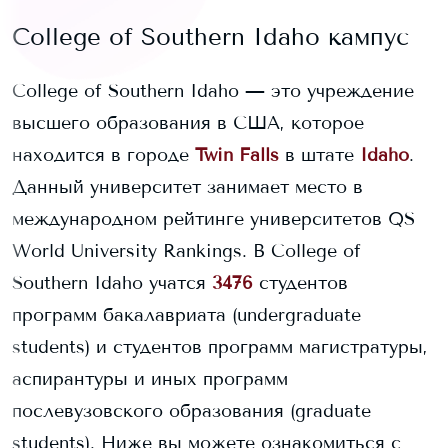
College of Southern Idaho
кампус
College of Southern Idaho
— это учреждение
высшего образования в США, которое
находится в городе
Twin Falls
в штате
Idaho
.
Данный университет занимает
место в
международном рейтинге университетов QS
World University Rankings.
В
College of
Southern Idaho
учатся
3476
студентов
программ бакалавриата (undergraduate
students) и
студентов программ магистратуры,
аспирантуры и иных программ
послевузовского образования (graduate
students).
Ниже вы можете ознакомиться с