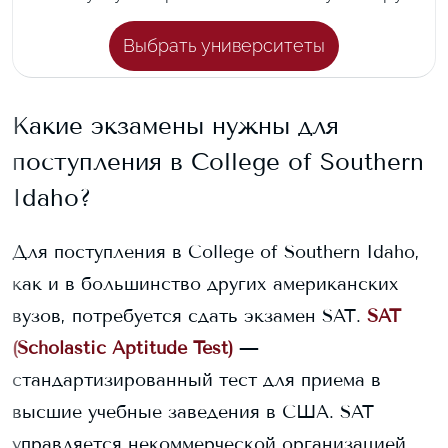
Выбрать университеты
Какие экзамены нужны для
поступления в
College of Southern
Idaho
?
Для поступления в
College of Southern Idaho
,
как и в большинство других американских
вузов, потребуется сдать экзамен SAT.
SAT
(Scholastic Aptitude Test)
—
стандартизированный тест для приема в
высшие учебные заведения в США. SAT
управляется некоммерческой организацией