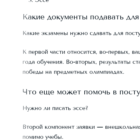
Эссе
Какие документы подавать для
Какие экзамены нужно сдавать для пост
К первой части относится, во-первых, ва
года обучения. Во-вторых, результаты ст
победы на предметных олимпиадах.
Что еще может помочь в пост
Нужно ли писать эссе?
Второй компонент заявки — внешкольная д
помимо учебы.