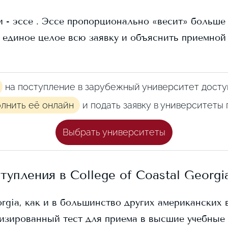
 - эссе . Эссе пропорционально «весит» больше в
 единое целое всю заявку и объяснить приемной
на поступление в зарубежный университет досту
олнить её онлайн
и подать заявку в университеты
Выбрать университеты
ступления в
College of Coastal Georgi
orgia
, как и в большинство других американских в
изированный тест для приема в высшие учебные 