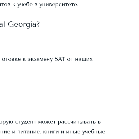
тов к учебе в университете.
al Georgia
?
готовке к экзамену SAT от наших
торую студент может рассчитывать в
ание и питание, книги и иные учебные