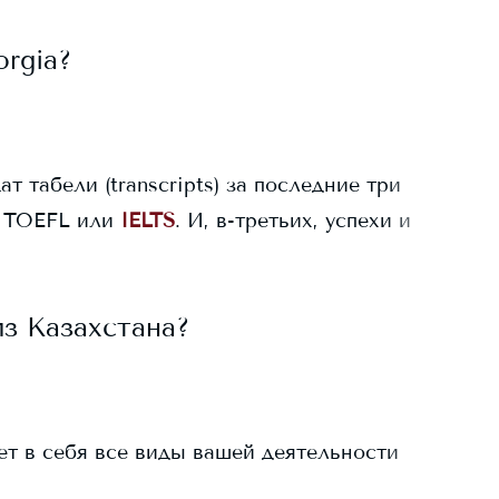
orgia
?
ат табели (transcripts) за последние три
 TOEFL или
IELTS
. И, в-третьих, успехи и
з Казахстана?
ает в себя все виды вашей деятельности