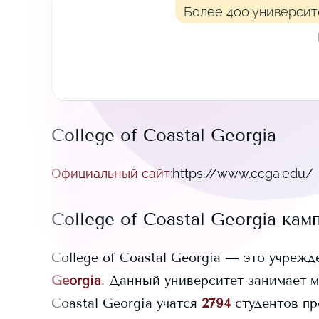
Более 400 университ
College of Coastal Georgia
Официальный сайт
:
https://www.ccga.edu/
College of Coastal Georgia
камп
College of Coastal Georgia
— это учрежде
Georgia
. Данный университет занимает
м
Coastal Georgia
учатся
2794
студентов пр