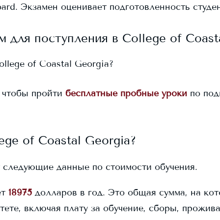
ard. Экзамен оценивает подготовленность студен
м для поступления в
College of Coast
ollege of Coastal Georgia
?
 чтобы пройти
бесплатные пробные уроки
по под
ege of Coastal Georgia
?
 следующие данные по стоимости обучения.
ет
18975
долларов в год. Это общая сумма, на ко
тете, включая плату за обучение, сборы, прожив