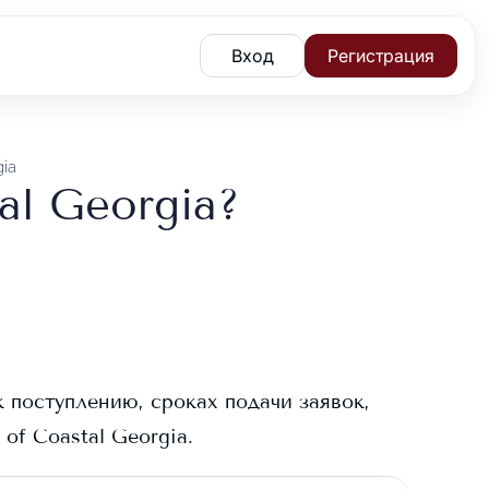
Вход
Регистрация
gia
al Georgia?
к поступлению, сроках подачи заявок,
 of Coastal Georgia
.