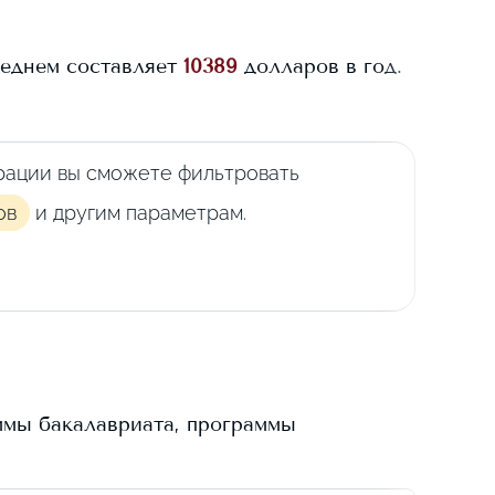
еднем составляет
10389
долларов в год.
рации вы сможете фильтровать
ов
и другим параметрам.
ммы бакалавриата, программы