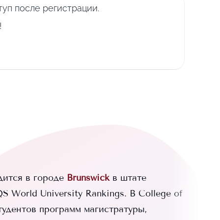
уп после регистрации.
!
ится в городе
Brunswick
в штате
 World University Rankings.
В
College of
тудентов программ магистратуры,