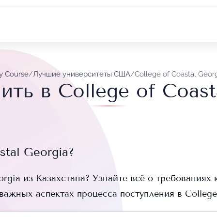
vy Course
/
Лучшие университеты США
/
College of Coastal Geor
ить в College of Coast
stal Georgia
?
orgia
из Казахстана? Узнайте всё о требованиях 
 важных аспектах процесса поступления в
College