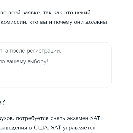
о всей заявке, так как это некий
 комиссии, кто вы и почему они должны
пна после регистрации.
 по вашему выбору!
a
?
узов, потребуется сдать экзамен SAT.
заведения в США. SAT управляется