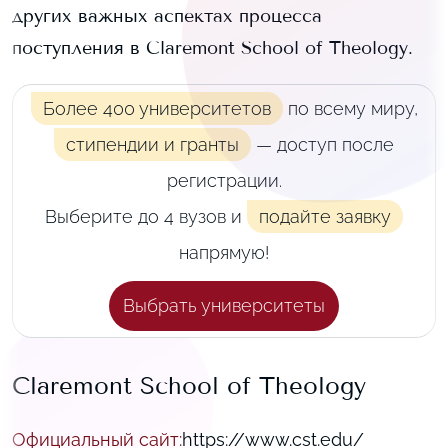
других важных аспектах процесса
поступления в
Claremont School of Theology
.
Более 400 университетов
по всему миру,
стипендии и гранты
— доступ после
регистрации.
Выберите до 4 вузов и
подайте заявку
напрямую!
Выбрать университеты
Claremont School of Theology
Официальный сайт
:
https://www.cst.edu/