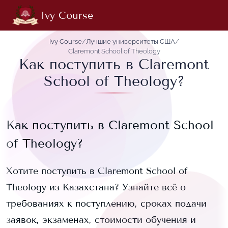
Ivy Course
Ivy Course
/
Лучшие университеты США
/
Claremont School of Theology
Как поступить в Claremont
School of Theology?
Как поступить в
Claremont School
of Theology
?
Хотите поступить в
Claremont School of
Theology
из Казахстана? Узнайте всё о
требованиях к поступлению, сроках подачи
заявок, экзаменах, стоимости обучения и