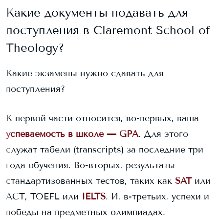
Какие документы подавать для
поступления в
Claremont School of
Theology
?
Какие экзамены нужно сдавать для
поступления?
К первой части относится, во-первых, ваша
успеваемость в школе — GPA
. Для этого
служат табели (transcripts) за последние три
года обучения. Во-вторых, результаты
стандартизованных тестов, таких как
SAT
или
ACT, TOEFL или
IELTS
. И, в-третьих, успехи и
победы на предметных олимпиадах.