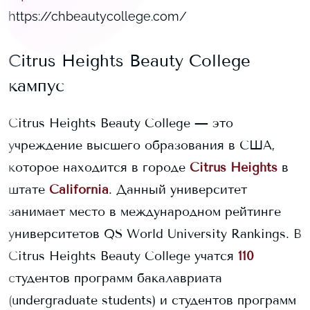
https://chbeautycollege.com/
Citrus Heights Beauty College
кампус
Citrus Heights Beauty College
— это
учреждение высшего образования в США,
которое находится в городе
Citrus Heights
в
штате
California
. Данный университет
занимает
место в международном рейтинге
университетов QS World University Rankings.
В
Citrus Heights Beauty College
учатся
110
студентов программ бакалавриата
(undergraduate students) и
студентов программ