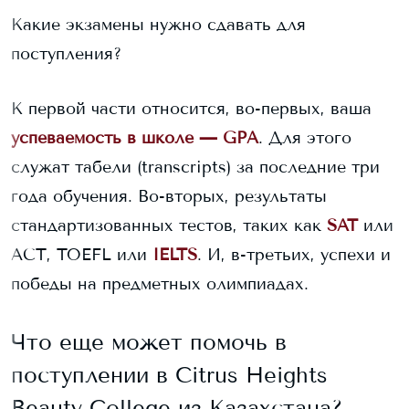
Какие экзамены нужно сдавать для
поступления?
К первой части относится, во-первых, ваша
успеваемость в школе — GPA
. Для этого
служат табели (transcripts) за последние три
года обучения. Во-вторых, результаты
стандартизованных тестов, таких как
SAT
или
ACT, TOEFL или
IELTS
. И, в-третьих, успехи и
победы на предметных олимпиадах.
Что еще может помочь в
поступлении в
Citrus Heights
Beauty College
из Казахстана?