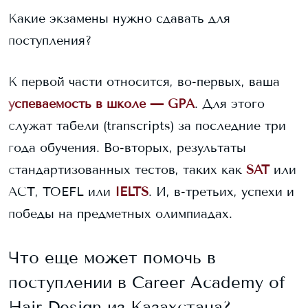
Какие экзамены нужно сдавать для
поступления?
К первой части относится, во-первых, ваша
успеваемость в школе — GPA
. Для этого
служат табели (transcripts) за последние три
года обучения. Во-вторых, результаты
стандартизованных тестов, таких как
SAT
или
ACT, TOEFL или
IELTS
. И, в-третьих, успехи и
победы на предметных олимпиадах.
Что еще может помочь в
поступлении в
Career Academy of
Hair Design
из Казахстана?