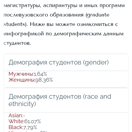
магистратуры, аспирантуры и иных программ
послевузовского образования (graduate
students).
Ниже вы можете ознакомиться с
инфографикой по демографическим данным
студентов.
Демография студентов (gender)
Мужчины
:
1,64%
Женщины
:
98,36%
Демография студентов (race and
ethnicity)
Asian
:
-
White
:
61,07%
Black
:
7,79%