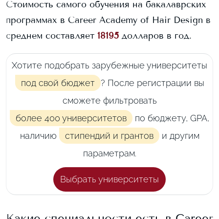
Стоимость самого обучения на бакалаврских
программах в
Career Academy of Hair Design
в
среднем составляет
18195
долларов в год.
Хотите подобрать зарубежные университеты
под свой бюджет
? После регистрации вы
сможете фильтровать
более 400 университетов
по бюджету, GPA,
наличию
стипендий и грантов
и другим
параметрам.
Выбрать университеты
Какие специальности есть в
Career