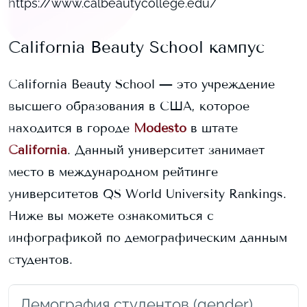
https://www.calbeautycollege.edu/
California Beauty School
кампус
California Beauty School
— это учреждение
высшего образования в США, которое
находится в городе
Modesto
в штате
California
. Данный университет занимает
место в международном рейтинге
университетов QS World University Rankings.
Ниже вы можете ознакомиться с
инфографикой по демографическим данным
студентов.
Демография студентов (gender)