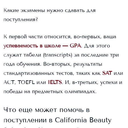
Какие экзамены нужно сдавать для
поступления?
К первой части относится, во-первых, ваша
успеваемость в школе — GPA
. Для этого
служат табели (transcripts) за последние три
года обучения. Во-вторых, результаты
стандартизованных тестов, таких как
SAT
или
ACT, TOEFL или
IELTS
. И, в-третьих, успехи и
победы на предметных олимпиадах.
Что еще может помочь в
поступлении в
California Beauty