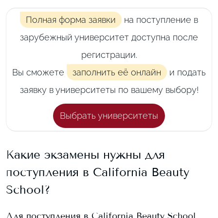
Полная форма заявки
на поступление в
зарубежный университет доступна после
регистрации.
Вы сможете
заполнить её онлайн
и подать
заявку в университеты по вашему выбору!
Выбрать университеты
Какие экзамены нужны для
поступления в
California Beauty
School
?
Для поступления в
California Beauty School
,