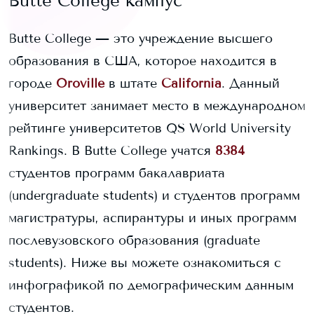
Butte College
кампус
Butte College
— это учреждение высшего
образования в США, которое находится в
городе
Oroville
в штате
California
. Данный
университет занимает
место в международном
рейтинге университетов QS World University
Rankings.
В
Butte College
учатся
8384
студентов программ бакалавриата
(undergraduate students) и
студентов программ
магистратуры, аспирантуры и иных программ
послевузовского образования (graduate
students).
Ниже вы можете ознакомиться с
инфографикой по демографическим данным
студентов.