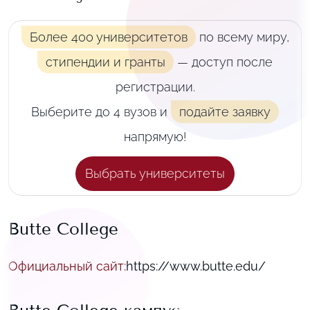
Более 400 университетов
по всему миру,
стипендии и гранты
— доступ после
регистрации.
Выберите до 4 вузов и
подайте заявку
напрямую!
Выбрать университеты
Butte College
Официальный сайт
:
https://www.butte.edu/