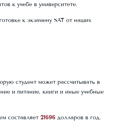
тов к учебе в университете.
готовке к экзамену SAT от наших
торую студент может рассчитывать в
ание и питание, книги и иные учебные
ем составляет
21696
долларов в год.