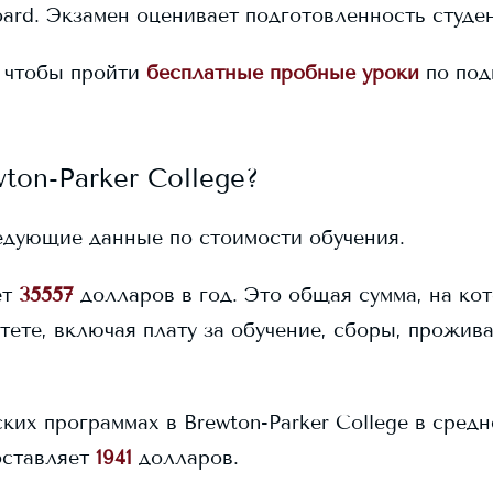
ard. Экзамен оценивает подготовленность студен
 чтобы пройти
бесплатные пробные уроки
по под
ton-Parker College
?
едующие данные по стоимости обучения.
ет
35557
долларов в год. Это общая сумма, на ко
тете, включая плату за обучение, сборы, прожив
ских программах в
Brewton-Parker College
в средн
оставляет
1941
долларов.