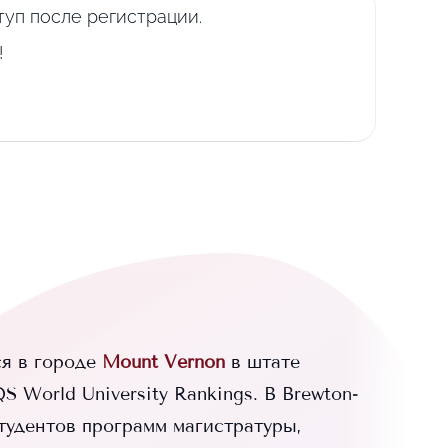
уп после регистрации.
!
я в городе
Mount Vernon
в штате
 World University Rankings.
В
Brewton-
тудентов программ магистратуры,