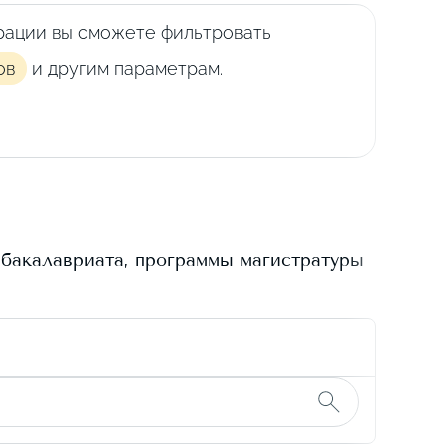
рации вы сможете фильтровать
ов
и другим параметрам.
 бакалавриата, программы магистратуры