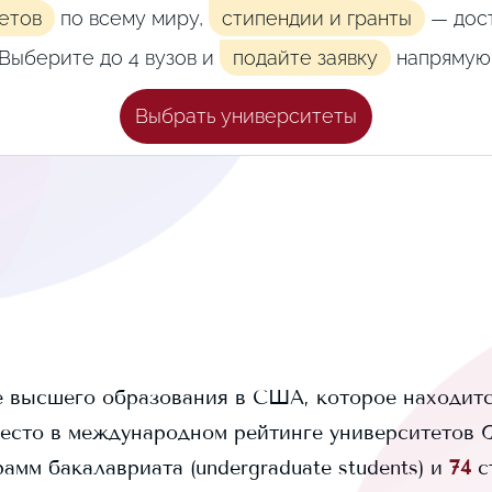
етов
по всему миру,
стипендии и гранты
— дост
Выберите до 4 вузов и
подайте заявку
напрямую
Выбрать университеты
 высшего образования в США, которое находитс
есто в международном рейтинге университетов QS
амм бакалавриата (undergraduate students) и
74
с