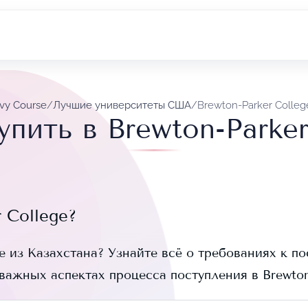
Ivy Course
/
Лучшие университеты США
/
Brewton-Parker Colleg
упить в Brewton-Parker
 College
?
e
из Казахстана? Узнайте всё о требованиях к по
 важных аспектах процесса поступления в
Brewton