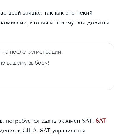
о всей заявке, так как это некий
 комиссии, кто вы и почему они должны
пна после регистрации.
 по вашему выбору!
в, потребуется сдать экзамен SAT.
SAT
дения в США. SAT управляется