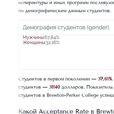
аспирантуры и иных программ послевузовс
по демографическим данным студентов.
Демография студентов (gender)
Мужчины
:
67,84%
Женщины
:
32,16%
Студентов в первом поколении —
37,61%
.
студентов —
31140
долларов.
Показатель 
студентов в
Brewton-Parker College
успеш
Какой Acceptance Rate в
Brewt