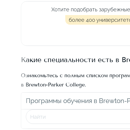
Хотите подобрать зарубежные
более 400 университет
Какие специальности есть в
Br
Ознакомьтесь с полным списком програ
в
Brewton-Parker College
.
Программы обучения в Brewton-P