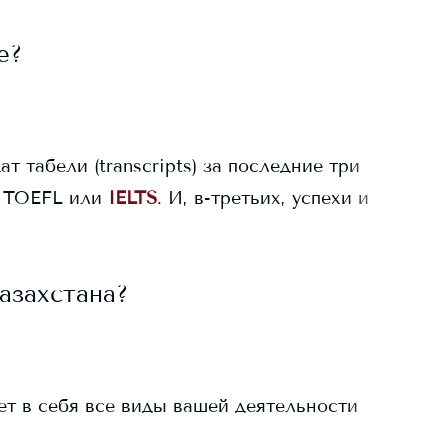
e
?
ат табели (transcripts) за последние три
 TOEFL или
IELTS
. И, в-третьих, успехи и
азахстана?
ает в себя все виды вашей деятельности