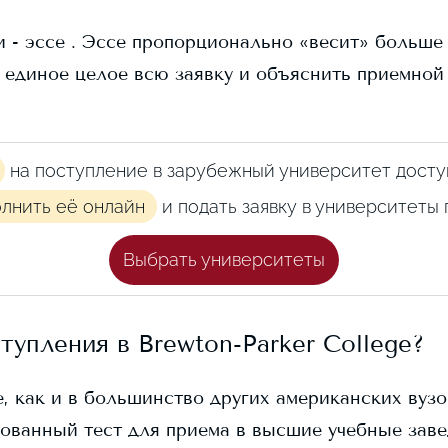
 - эссе . Эссе пропорционально «весит» больше в
 единое целое всю заявку и объяснить приемной
на поступление в зарубежный университет досту
олнить её онлайн
и подать заявку в университеты
Выбрать университеты
ступления в
Brewton-Parker College
?
e
, как и в большинство других американских вузо
ованный тест для приема в высшие учебные заве