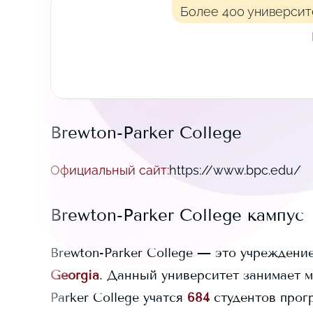
Более 400 университ
Brewton-Parker College
Официальный сайт
:
https://www.bpc.edu/
Brewton-Parker College
кампус
Brewton-Parker College
— это учреждение
Georgia
. Данный университет занимает
м
Parker College
учатся
684
студентов прогр