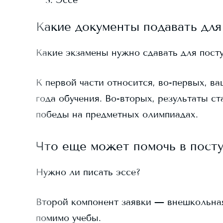
Эссе
Какие документы подавать для
Какие экзамены нужно сдавать для пост
К первой части относится, во-первых, ва
года обучения. Во-вторых, результаты ст
победы на предметных олимпиадах.
Что еще может помочь в пост
Нужно ли писать эссе?
Второй компонент заявки — внешкольная д
помимо учебы.