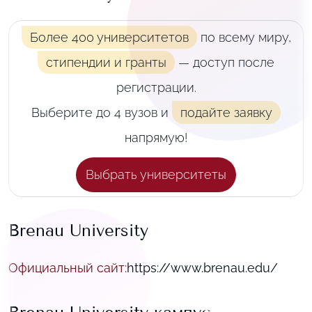
Более 400 университетов
по всему миру,
стипендии и гранты
— доступ после
регистрации.
Выберите до 4 вузов и
подайте заявку
напрямую!
Выбрать университеты
Brenau University
Официальный сайт
:
https://www.brenau.edu/