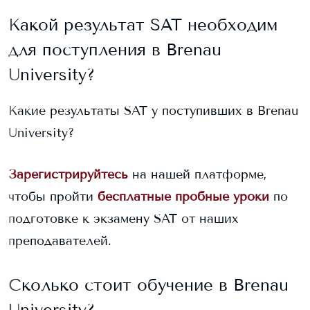
Какой результат SAT необходим
для поступления в
Brenau
University
?
Какие результаты SAT у поступивших в
Brenau
University
?
Зарегистрируйтесь
на нашей платформе,
чтобы пройти
бесплатные пробные уроки
по
подготовке к экзамену SAT от наших
преподавателей.
Сколько стоит обучение в
Brenau
University
?