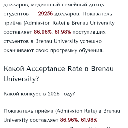
долларов, медианный семейный доход
студентов —
29256
долларов.
Показатель
приёма (Admission Rate) в
Brenau University
составляет
86,96%
.
61,98%
поступивших
студентов в
Brenau University
успешно
оканчивают свою программу обучения.
Какой Acceptance Rate в
Brenau
University
?
Какой конкурс в 2026 году?
Показатель приёма (Admission Rate) в
Brenau
University
составляет
86,96%
.
61,98%