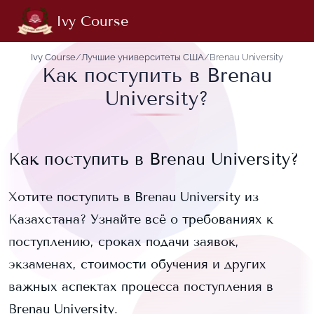
Ivy Course
Ivy Course
/
Лучшие университеты США
/
Brenau University
Как поступить в Brenau
University?
Как поступить в
Brenau University
?
Хотите поступить в
Brenau University
из
Казахстана? Узнайте всё о требованиях к
поступлению, сроках подачи заявок,
экзаменах, стоимости обучения и других
важных аспектах процесса поступления в
Brenau University
.