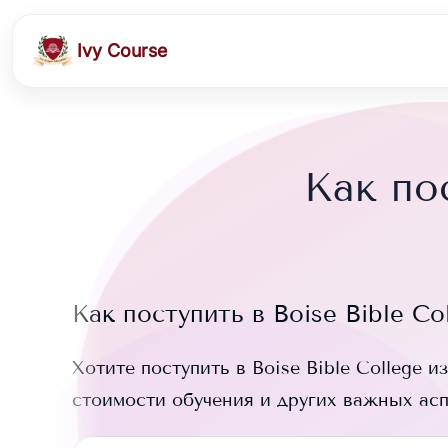
Ivy Course
Как пос
Как поступить в
Boise Bible Co
Хотите поступить в
Boise Bible College
из
стоимости обучения и других важных ас