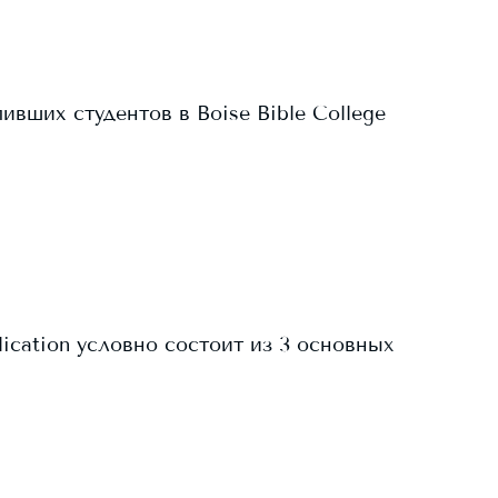
пивших студентов в
Boise Bible College
lication условно состоит из 3 основных