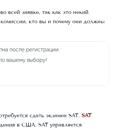
о всей заявке, так как это некий
 комиссии, кто вы и почему они должны
пна после регистрации.
 по вашему выбору!
отребуется сдать экзамен SAT.
SAT
дения в США. SAT управляется