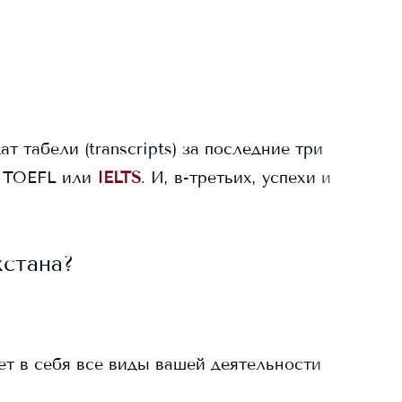
ат табели (transcripts) за последние три
 TOEFL или
IELTS
. И, в-третьих, успехи и
хстана?
ает в себя все виды вашей деятельности