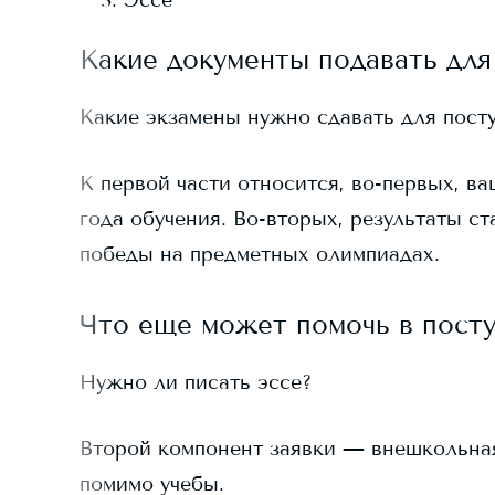
Эссе
Какие документы подавать для
Какие экзамены нужно сдавать для пост
К первой части относится, во-первых, ва
года обучения. Во-вторых, результаты ст
победы на предметных олимпиадах.
Что еще может помочь в пост
Нужно ли писать эссе?
Второй компонент заявки — внешкольная д
помимо учебы.