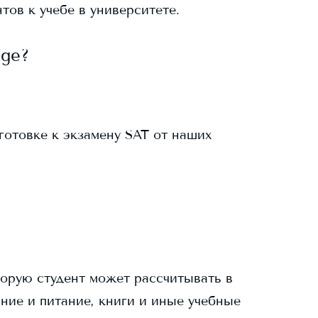
тов к учебе в университете.
ege
?
готовке к экзамену SAT от наших
торую студент может рассчитывать в
ание и питание, книги и иные учебные