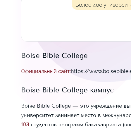
Более 400 университ
Boise Bible College
Официальный сайт
:
https://www.boisebible
Boise Bible College
кампус
Boise Bible College
— это учреждение вы
университет занимает
место в междунаро
103
студентов программ бакалавриата (und