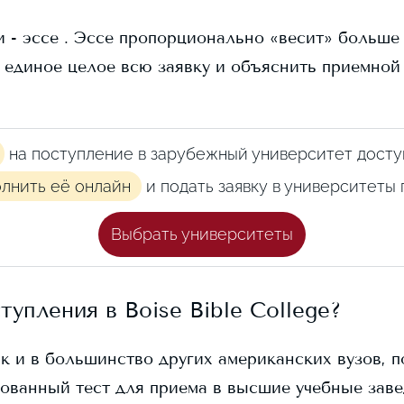
 - эссе . Эссе пропорционально «весит» больше в
 единое целое всю заявку и объяснить приемной
на поступление в зарубежный университет досту
олнить её онлайн
и подать заявку в университеты
Выбрать университеты
ступления в
Boise Bible College
?
ак и в большинство других американских вузов, п
ованный тест для приема в высшие учебные заве