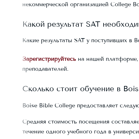
некоммерческой организацией College Bo
Какой результат SAT необходи
Какие результаты SAT у поступивших в
B
Зарегистрируйтесь
на нашей платформе,
преподавателей.
Сколько стоит обучение в
Bois
Boise Bible College
предоставляет следую
Средняя стоимость посещения составля
течение одного учебного года в универси