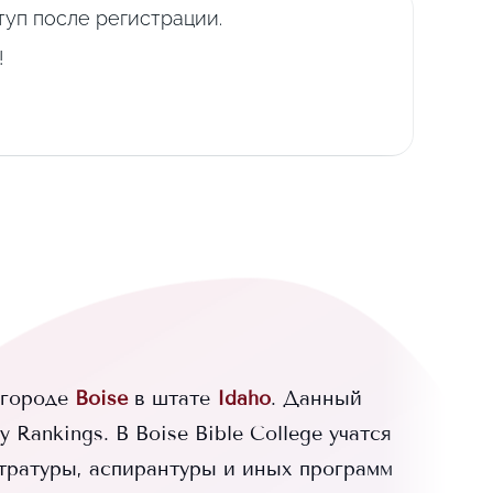
уп после регистрации.
!
 городе
Boise
в штате
Idaho
. Данный
y Rankings.
В
Boise Bible College
учатся
тратуры, аспирантуры и иных программ