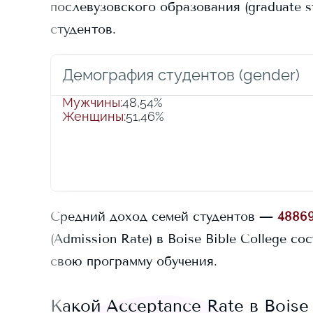
послевузовского образования (graduate st
студентов.
Демография студентов (gender)
Мужчины
:
48,54%
Женщины
:
51,46%
Средний доход семей студентов —
4886
(Admission Rate) в
Boise Bible College
сос
свою программу обучения.
Какой Acceptance Rate в
Boise