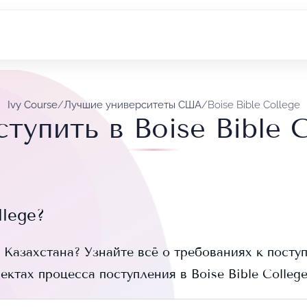
Ivy Course
/
Лучшие университеты США
/
Boise Bible College
тупить в Boise Bible 
llege
?
 Казахстана? Узнайте всё о требованиях к поступ
пектах процесса поступления в
Boise Bible Colleg