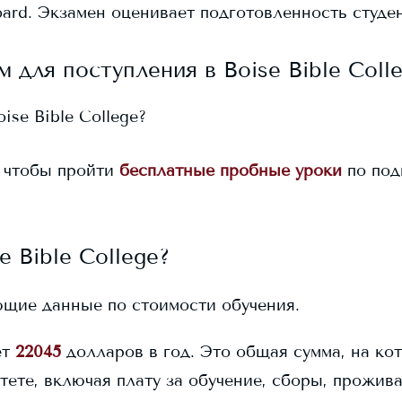
ard. Экзамен оценивает подготовленность студен
м для поступления в
Boise Bible Coll
oise Bible College
?
 чтобы пройти
бесплатные пробные уроки
по под
e Bible College
?
щие данные по стоимости обучения.
ет
22045
долларов в год. Это общая сумма, на ко
тете, включая плату за обучение, сборы, прожив