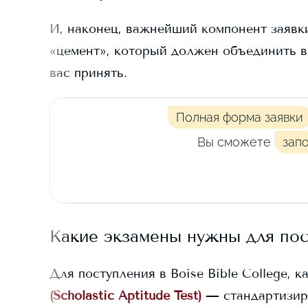
И, наконец, важнейший компонент заявки
«цемент», который должен объединить в
вас принять.
Полная форма заявки
Вы сможете
зап
Какие экзамены нужны для по
Для поступления в
Boise Bible College
, к
(Scholastic Aptitude Test)
— стандартизир