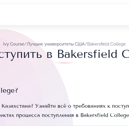
Ivy Course
/
Лучшие университеты США
/
Bakersfield College
ступить в Bakersfield C
llege
?
 Казахстана? Узнайте всё о требованиях к поступ
пектах процесса поступления в
Bakersfield College