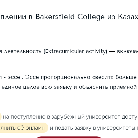
уплении в
Bakersfield College
из Казах
еятельность (Extracurricular activity) — включ
 - эссе . Эссе пропорционально «весит» больше в
 единое целое всю заявку и объяснить приемной
на поступление в зарубежный университет досту
олнить её онлайн
и подать заявку в университеты