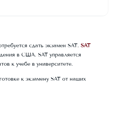
отребуется сдать экзамен SAT.
SAT
дения в США. SAT управляется
тов к учебе в университете.
готовке к экзамену SAT от наших