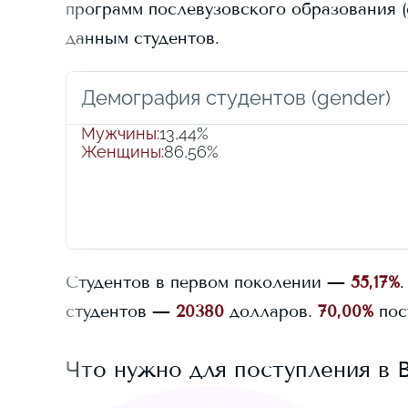
программ послевузовского образования (g
данным студентов.
Демография студентов (gender)
Мужчины
:
13,44%
Женщины
:
86,56%
Студентов в первом поколении —
55,17%
.
студентов —
20380
долларов.
70,00%
пос
Что нужно для поступления в
B