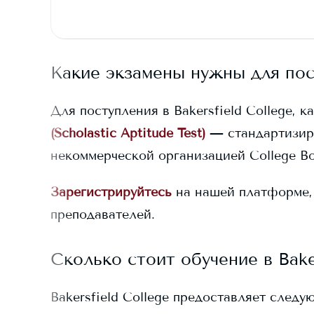
Какие экзамены нужны для по
Для поступления в
Bakersfield College
, к
(Scholastic Aptitude Test)
— стандартизир
некоммерческой организацией College Bo
Зарегистрируйтесь
на нашей платформе,
преподавателей.
Сколько стоит обучение в
Bake
Bakersfield College
предоставляет следую