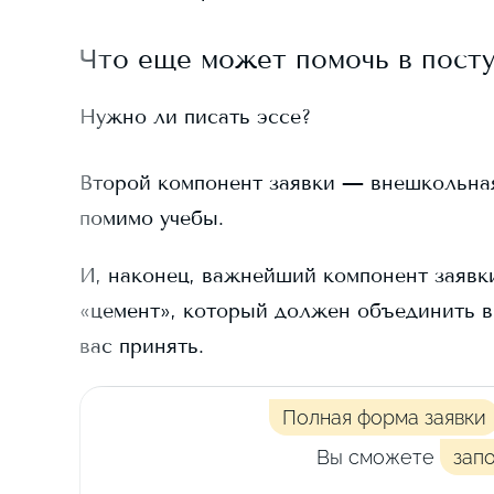
Что еще может помочь в пост
Нужно ли писать эссе?
Второй компонент заявки — внешкольная д
помимо учебы.
И, наконец, важнейший компонент заявки
«цемент», который должен объединить в
вас принять.
Полная форма заявки
Вы сможете
зап