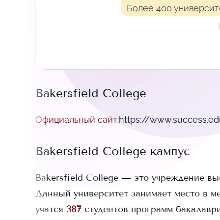
Более 400 университ
Bakersfield College
Официальный сайт
:
https://www.success.e
Bakersfield College
кампус
Bakersfield College
— это учреждение вы
Данный университет занимает
место в м
учатся
387
студентов программ бакалавриа