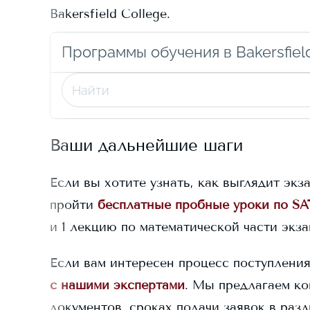
Bakersfield College
.
Программы обучения в Bakersfiel
Ваши дальнейшие шаги
Если вы хотите узнать, как выглядит экз
пройти
бесплатные пробные уроки по SA
и 1 лекцию по математической части экз
Если вам интересен процесс поступлени
с нашими экспертами
. Мы предлагаем ко
документов, сроках подачи заявок в раз