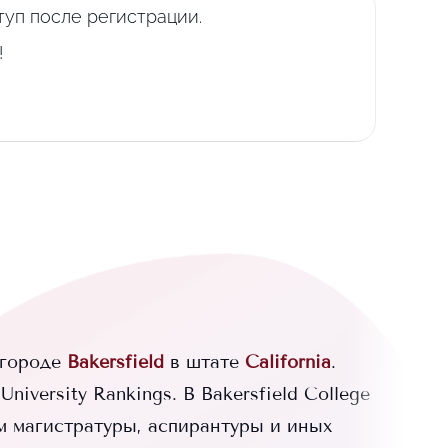
уп после регистрации.
!
 городе
Bakersfield
в штате
California
.
niversity Rankings.
В
Bakersfield College
м магистратуры, аспирантуры и иных