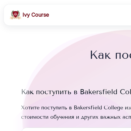
Ivy Course
Как по
Как поступить в
Bakersfield Co
Хотите поступить в
Bakersfield College
из
стоимости обучения и других важных ас