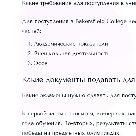
Какие требования для поступления в ун
Для поступления в
Bakersfield College
нео
частей:
Академические показатели
Внешкольная деятельность
Эссе
Какие документы подавать для
Какие экзамены нужно сдавать для пост
К первой части относится, во-первых, ва
года обучения. Во-вторых, результаты ст
победы на предметных олимпиадах.