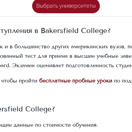
Выбрать университеты
ступления в
Bakersfield College
?
ак и в большинство других американских вузов, п
ованный тест для приема в высшие учебные заве
ard. Экзамен оценивает подготовленность студен
 чтобы пройти
бесплатные пробные уроки
по под
rsfield College
?
щие данные по стоимости обучения.