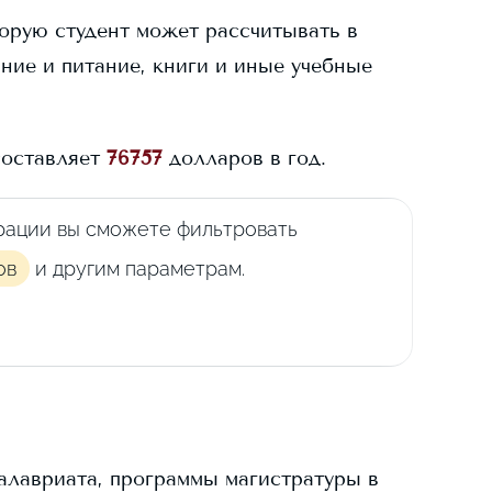
торую студент может рассчитывать в
ание и питание, книги и иные учебные
оставляет
76757
долларов в год.
рации вы сможете фильтровать
ов
и другим параметрам.
алавриата, программы магистратуры в