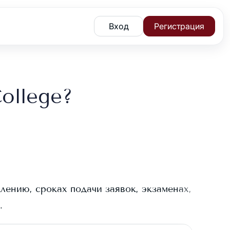
Вход
Регистрация
ollege?
лению, сроках подачи заявок, экзаменах,
.