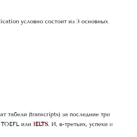
ication условно состоит из 3 основных
ат табели (transcripts) за последние три
 TOEFL или
IELTS
. И, в-третьих, успехи и