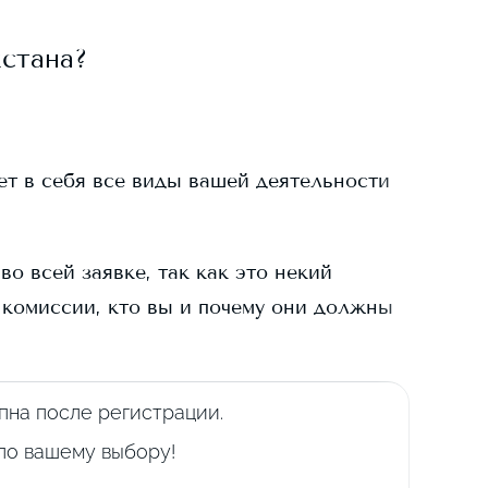
стана?
ает в себя все виды вашей деятельности
о всей заявке, так как это некий
 комиссии, кто вы и почему они должны
пна после регистрации.
 по вашему выбору!