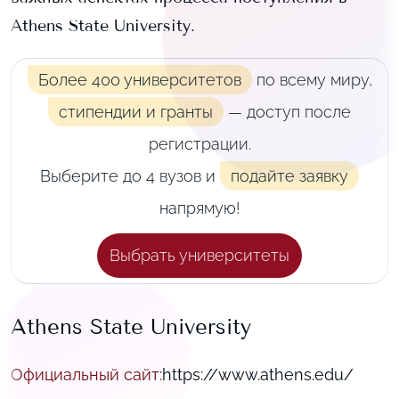
Athens State University
.
Более 400 университетов
по всему миру,
стипендии и гранты
— доступ после
регистрации.
Выберите до 4 вузов и
подайте заявку
напрямую!
Выбрать университеты
Athens State University
Официальный сайт
:
https://www.athens.edu/