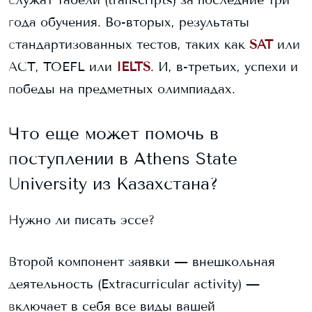
служат табели (transcripts) за последние три
года обучения. Во-вторых, результаты
стандартизованных тестов, таких как
SAT
или
ACT, TOEFL или
IELTS
. И, в-третьих, успехи и
победы на предметных олимпиадах.
Что еще может помочь в
поступлении в
Athens State
University
из Казахстана?
Нужно ли писать эссе?
Второй компонент заявки — внешкольная
деятельность (Extracurricular activity) —
включает в себя все виды вашей