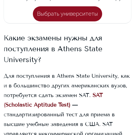
Выбрать университеты
Какие экзамены нужны для
поступления в
Athens State
University
?
Для поступления в
Athens State University
, как
и в большинство других американских вузов,
потребуется сдать экзамен SAT.
SAT
(Scholastic Aptitude Test)
—
стандартизированный тест для приема в
высшие учебные заведения в США. SAT
управляется некоммерческой организацией