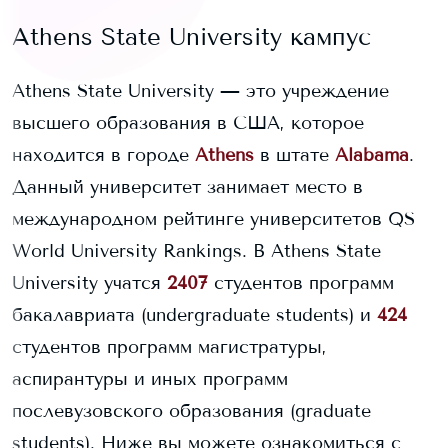
Athens State University
кампус
Athens State University
— это учреждение
высшего образования в США, которое
находится в городе
Athens
в штате
Alabama
.
Данный университет занимает
место в
международном рейтинге университетов QS
World University Rankings.
В
Athens State
University
учатся
2407
студентов программ
бакалавриата (undergraduate students) и
424
студентов программ магистратуры,
аспирантуры и иных программ
послевузовского образования (graduate
students).
Ниже вы можете ознакомиться с