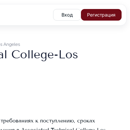
Вход
Регистрация
os Angeles
al College-Los
 требованиях к поступлению, сроках