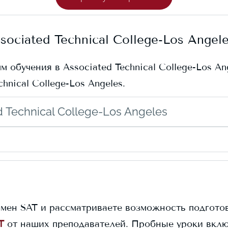
sociated Technical College-Los Angel
мм обучения в
Associated Technical College-Los An
chnical College-Los Angeles
.
 Technical College-Los Angeles
амен SAT и рассматриваете возможность подготов
T
от наших преподавателей. Пробные уроки вклю