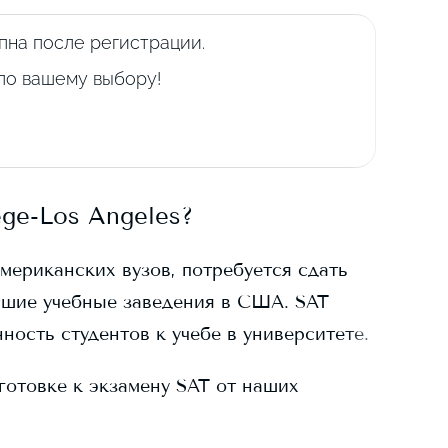
пна после регистрации.
 по вашему выбору!
ege-Los Angeles
?
американских вузов, потребуется сдать
сшие учебные заведения в США. SAT
ность студентов к учебе в университете.
готовке к экзамену SAT от наших