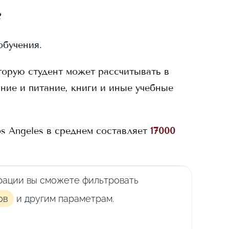
?
обучения.
торую студент может рассчитывать в
ание и питание, книги и иные учебные
os Angeles
в среднем составляет
17000
рации вы сможете фильтровать
ов
и другим параметрам.