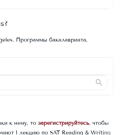
es
?
geles
. Программы бакалавриата,
ки к нему, то
зарегистрируйтесь
, чтобы
чают 1 лекцию по SAT Reading & Writing