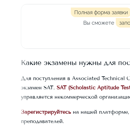
Полная форма заявки
Вы сможете
зап
Какие экзамены нужны для по
Для поступления в
Associated Technical 
экзамен SAT.
SAT (Scholastic Aptitude Test
управляется некоммерческой организацие
Зарегистрируйтесь
на нашей платформе,
преподавателей.