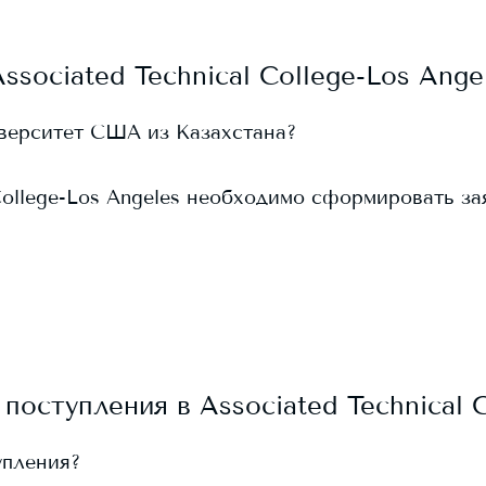
Associated Technical College-Los Ange
иверситет США из Казахстана?
College-Los Angeles
необходимо сформировать заявк
 поступления в
Associated Technical 
упления?