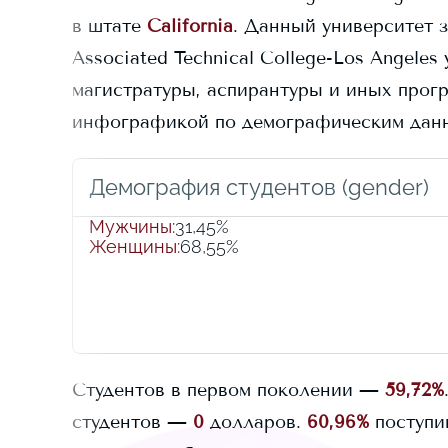
в штате
California
. Данный университет 
Associated Technical College-Los Angeles
магистратуры, аспирантуры и иных програ
инфографикой по демографическим данн
Демография студентов (gender)
Мужчины
:
31,45%
Женщины
:
68,55%
Студентов в первом поколении —
59,72%
студентов —
0
долларов.
60,96%
поступи