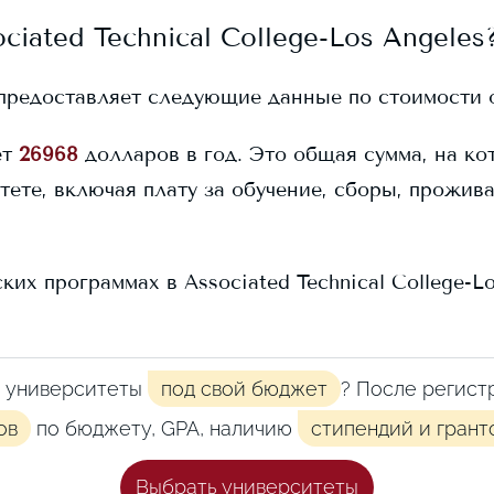
ciated Technical College-Los Angeles
предоставляет следующие данные по стоимости 
ет
26968
долларов в год. Это общая сумма, на ко
тете, включая плату за обучение, сборы, прожив
ских программах в
Associated Technical College-L
 университеты
под свой бюджет
? После регист
ов
по бюджету, GPA, наличию
стипендий и грант
Выбрать университеты