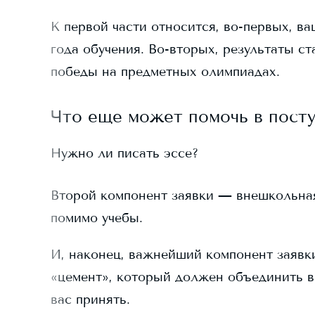
К первой части относится, во-первых, ва
года обучения. Во-вторых, результаты ст
победы на предметных олимпиадах.
Что еще может помочь в пост
Нужно ли писать эссе?
Второй компонент заявки — внешкольная д
помимо учебы.
И, наконец, важнейший компонент заявки
«цемент», который должен объединить в
вас принять.