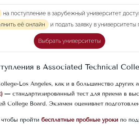
на поступление в зарубежный университет досту
олнить её онлайн
и подать заявку в университеты
Выбрать университеты
ступления в
Associated Technical Coll
College-Los Angeles
, как и в большинство других 
)
— стандартизированный тест для приема в вы
й College Board. Экзамен оценивает подготовлен
 чтобы пройти
бесплатные пробные уроки
по под