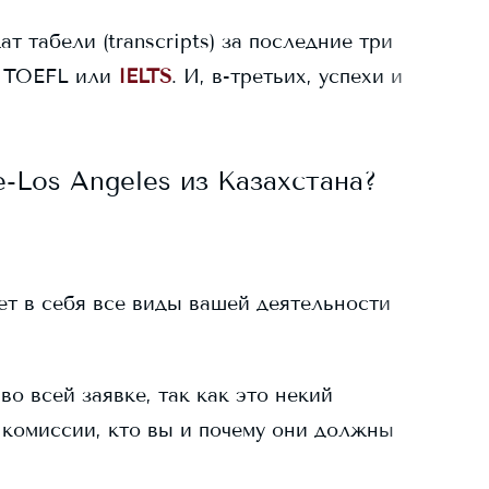
ат табели (transcripts) за последние три
 TOEFL или
IELTS
. И, в-третьих, успехи и
e-Los Angeles
из Казахстана?
ает в себя все виды вашей деятельности
о всей заявке, так как это некий
 комиссии, кто вы и почему они должны