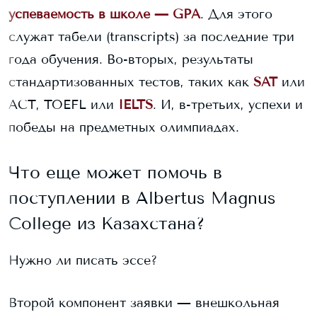
успеваемость в школе — GPA
. Для этого
служат табели (transcripts) за последние три
года обучения. Во-вторых, результаты
стандартизованных тестов, таких как
SAT
или
ACT, TOEFL или
IELTS
. И, в-третьих, успехи и
победы на предметных олимпиадах.
Что еще может помочь в
поступлении в
Albertus Magnus
College
из Казахстана?
Нужно ли писать эссе?
Второй компонент заявки — внешкольная