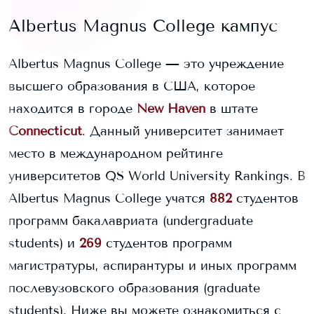
Albertus Magnus College
кампус
Albertus Magnus College
— это учреждение
высшего образования в США, которое
находится в городе
New Haven
в штате
Connecticut
. Данный университет занимает
место в международном рейтинге
университетов QS World University Rankings.
В
Albertus Magnus College
учатся
882
студентов
программ бакалавриата (undergraduate
students) и
269
студентов программ
магистратуры, аспирантуры и иных программ
послевузовского образования (graduate
students).
Ниже вы можете ознакомиться с