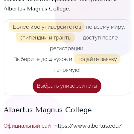
Albertus Magnus College
.
Более 400 университетов
по всему миру,
стипендии и гранты
— доступ после
регистрации.
Выберите до 4 вузов и
подайте заявку
напрямую!
Выбрать университеты
Albertus Magnus College
Официальный сайт
:
https://www.albertus.edu/