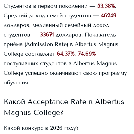
Студентов в первом поколении —
53,38%
.
Средний доход семей студентов —
46249
долларов, медианный семейный доход
студентов —
33671
долларов.
Показатель
приёма (Admission Rate) в
Albertus Magnus
College
составляет
64,37%
.
74,69%
поступивших студентов в
Albertus Magnus
College
успешно оканчивают свою программу
обучения.
Какой Acceptance Rate в
Albertus
Magnus College
?
Какой конкурс в 2026 году?