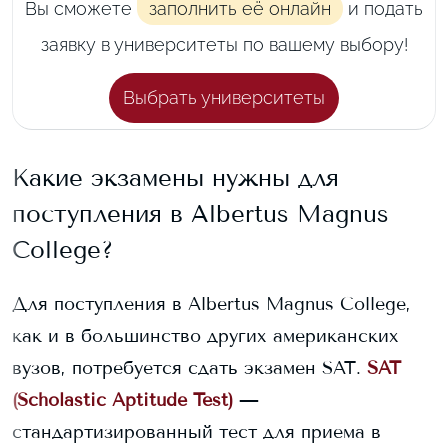
Вы сможете
заполнить её онлайн
и подать
заявку в университеты по вашему выбору!
Выбрать университеты
Какие экзамены нужны для
поступления в
Albertus Magnus
College
?
Для поступления в
Albertus Magnus College
,
как и в большинство других американских
вузов, потребуется сдать экзамен SAT.
SAT
(Scholastic Aptitude Test)
—
стандартизированный тест для приема в