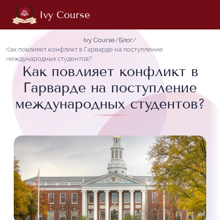
Ivy Course
Ivy Course
/
Блог
/
Как повлияет конфликт в Гарварде на поступление
международных студентов?
Как повлияет конфликт в
Гарварде на поступление
международных студентов?
13.05.2025