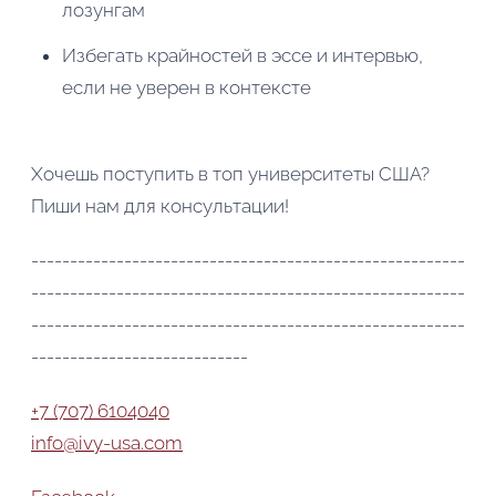
лозунгам
Избегать крайностей в эссе и интервью,
если не уверен в контексте
Хочешь поступить в топ университеты США?
Пиши нам для консультации!
--------------------------------------------------------
--------------------------------------------------------
--------------------------------------------------------
----------------------------
+7 (707) 6104040
info@ivy-usa.com